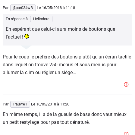
Par
§par034wB
Le 16/05/2018
à 11:18
En réponse à
Heliodore
En espérant que celui-ci aura moins de boutons que
l'actuel !
Pour le coup je préfère des boutons plutôt qu'un écran tactile
dans lequel on trouve 250 menus et sous-menus pour
allumer la clim ou régler un siège...
Par
Pauvre1
Le 16/05/2018
à 11:20
En même temps, il a de la gueule de base donc vaut mieux
un petit restylage pour pas tout dénaturé.