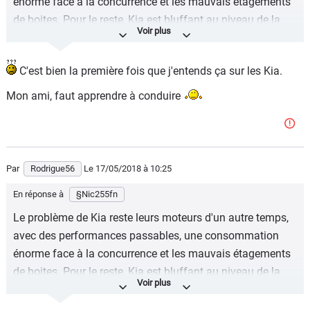
énorme face à la concurrence et les mauvais étagements
de boites. Pour le reste, Kia est bluffant au niveau de la
finition et des équipements.
C'est bien la première fois que j'entends ça sur les Kia.
Mon ami, faut apprendre à conduire
Par
Rodrigue56
Le 17/05/2018
à 10:25
En réponse à
§Nic255fn
Le problème de Kia reste leurs moteurs d'un autre temps,
avec des performances passables, une consommation
énorme face à la concurrence et les mauvais étagements
de boites. Pour le reste, Kia est bluffant au niveau de la
finition et des équipements.