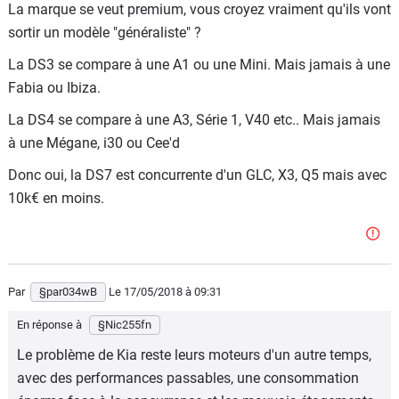
La marque se veut premium, vous croyez vraiment qu'ils vont
sortir un modèle "généraliste" ?
La DS3 se compare à une A1 ou une Mini. Mais jamais à une
Fabia ou Ibiza.
La DS4 se compare à une A3, Série 1, V40 etc.. Mais jamais
à une Mégane, i30 ou Cee'd
Donc oui, la DS7 est concurrente d'un GLC, X3, Q5 mais avec
10k€ en moins.
Par
§par034wB
Le 17/05/2018
à 09:31
En réponse à
§Nic255fn
Le problème de Kia reste leurs moteurs d'un autre temps,
avec des performances passables, une consommation