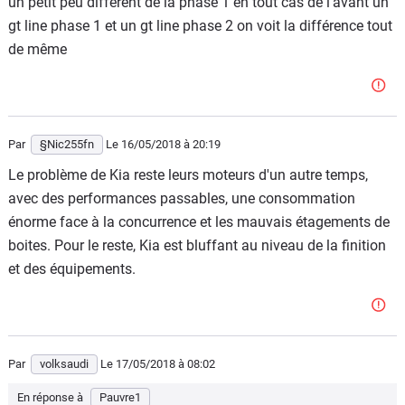
un petit peu différent de la phase 1 en tout cas de l'avant un
gt line phase 1 et un gt line phase 2 on voit la différence tout
de même
Par
§Nic255fn
Le 16/05/2018
à 20:19
Le problème de Kia reste leurs moteurs d'un autre temps,
avec des performances passables, une consommation
énorme face à la concurrence et les mauvais étagements de
boites. Pour le reste, Kia est bluffant au niveau de la finition
et des équipements.
Par
volksaudi
Le 17/05/2018
à 08:02
En réponse à
Pauvre1