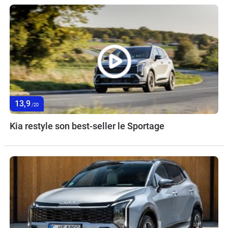
13,9
/20
Kia restyle son best-seller le Sportage