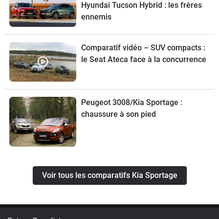
Hyundai Tucson Hybrid : les frères
ennemis
Comparatif vidéo – SUV compacts :
le Seat Ateca face à la concurrence
Peugeot 3008/Kia Sportage :
chaussure à son pied
Voir tous les comparatifs Kia Sportage