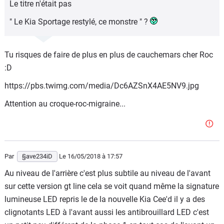
Le titre n'était pas
" Le Kia Sportage restylé, ce monstre " ?
Tu risques de faire de plus en plus de cauchemars cher Roc
:D
https://pbs.twimg.com/media/Dc6AZSnX4AE5NV9.jpg
Attention au croque-roc-migraine...
Par
§ave234iD
Le 16/05/2018
à 17:57
Au niveau de l'arrière c'est plus subtile au niveau de l'avant
sur cette version gt line cela se voit quand même la signature
lumineuse LED repris le de la nouvelle Kia Cee'd il y a des
clignotants LED à l'avant aussi les antibrouillard LED c'est