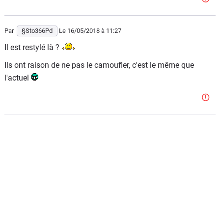
Par
§Sto366Pd
Le 16/05/2018
à 11:27
Il est restylé là ?
Ils ont raison de ne pas le camoufler, c'est le même que
l'actuel