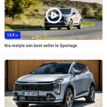
13,9
/20
Kia restyle son best-seller le Sportage