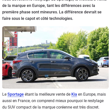
de la marque en Europe, tant les différences avec la
Flottes
Auto
première phase sont mineures. La différence devrait se
faire sous le capot et côté technologies.
Services
Forum
Moto
Marques
Le
Sportage
étant la meilleure vente de
Kia
en Europe, mais
aussi en France, on comprend mieux pourquoi le restylage
du SUV compact de la marque coréenne est très discret.