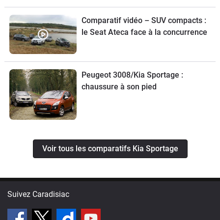
Comparatif vidéo – SUV compacts :
le Seat Ateca face à la concurrence
Peugeot 3008/Kia Sportage :
chaussure à son pied
Voir tous les comparatifs Kia Sportage
Suivez Caradisiac