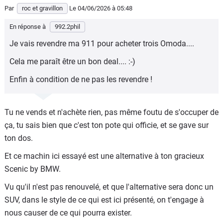
Par
roc et gravillon
Le 04/06/2026
à 05:48
En réponse à
992.2phil
Je vais revendre ma 911 pour acheter trois Omoda....
Cela me paraît être un bon deal.... :-)
Enfin à condition de ne pas les revendre !
Tu ne vends et n'achète rien, pas même foutu de s'occuper de
ça, tu sais bien que c'est ton pote qui officie, et se gave sur
ton dos.
Et ce machin ici essayé est une alternative à ton gracieux
Scenic by BMW.
Vu qu'il n'est pas renouvelé, et que l'alternative sera donc un
SUV, dans le style de ce qui est ici présenté, on t'engage à
nous causer de ce qui pourra exister.