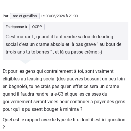
Par
roc et gravillon
Le 03/06/2026
à 21:00
En réponse à
OCPP
C'est marrant , quand il faut rendre sa loa du leading
social c'est un drame absolu et là pas grave " au bout de
trrois ans tu te barres " , et là ça passe crème :-)
Et pour les gens qui contrairement à toi, sont vraiment
éligibles au leasing social (des pauvres bossant un peu loin
en bagnole), tu ne crois pas qu'en effet ce sera un drame
quand il faudra rendre la e-C3 et que les caisses du
gouvernement seront vides pour continuer à payer des gens
pour qu'ils puissent bouger à minima ?
Quel est le rapport avec le type de tire dont il est ici question
?