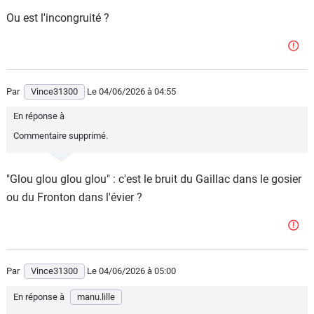
Ou est l'incongruité ?
Par
Vince31300
Le 04/06/2026
à 04:55
En réponse à
Commentaire supprimé.
"Glou glou glou glou" : c'est le bruit du Gaillac dans le gosier
ou du Fronton dans l'évier ?
Par
Vince31300
Le 04/06/2026
à 05:00
En réponse à
manu.lille