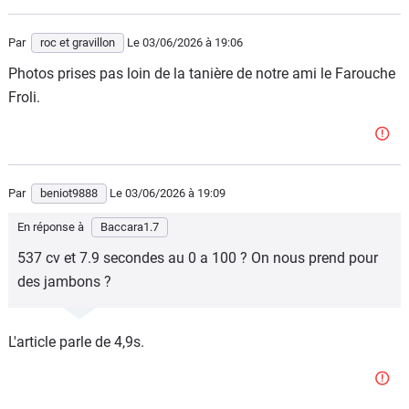
Par
roc et gravillon
Le 03/06/2026
à 19:06
Photos prises pas loin de la tanière de notre ami le Farouche
Froli.
Par
beniot9888
Le 03/06/2026
à 19:09
En réponse à
Baccara1.7
537 cv et 7.9 secondes au 0 a 100 ? On nous prend pour
des jambons ?
L'article parle de 4,9s.