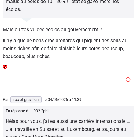
malus au poids de 10 130 € ! l'état se gave, merci les
écolos.
Mais où t'as vu des écolos au gouvernement ?
Il n'y a que de bons gros droitards qui piquent des sous au
moins riches afin de faire plaisir à leurs potes beaucoup,
beaucoup, plus riches.
Par
roc et gravillon
Le 04/06/2026
à 11:39
En réponse à
992.2phil
Hélas pour vous, j'ai eu aussi une carrière internationale ...
J'ai travaillé en Suisse et au Luxembourg, et toujours au