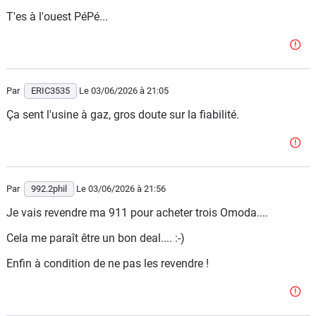
T'es à l'ouest PéPé...
Par
ERIC3535
Le 03/06/2026
à 21:05
Ça sent l'usine à gaz, gros doute sur la fiabilité.
Par
992.2phil
Le 03/06/2026
à 21:56
Je vais revendre ma 911 pour acheter trois Omoda....
Cela me paraît être un bon deal.... :-)
Enfin à condition de ne pas les revendre !