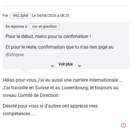
Par
992.2phil
Le 04/06/2026
à 08:25
En réponse à
roc et gravillon
Pour le début, merci pour la confimation !
Et pour le reste, confirmation que tu n'as rien pigé au
dialogue.
Juste incroyable que des boites aient pu confier partie de
leur sort à des gonzes dans ton genre, juste incapables
Hélas pour vous, j'ai eu aussi une carrière internationale ...
d'analyser à minima le monde qui bouge, et bouge vite.
J'ai travaillé en Suisse et au Luxembourg, et toujours au
Heureusement, tu n'as sévi qu'en Belgique.
niveau Comité de Direction.
Alors reste juste à porter haut ici le drapeau du
Désolé pour vous si d'autres ont apprécié mes
conservatisme immobile, tu es dorénavant hors d'état de
compétences.....
nuire.
(et pour le reste, à titre perso, si tu suivais un peu, je ne