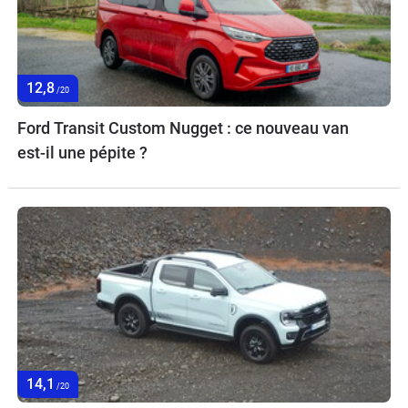
12,8
/20
Ford Transit Custom Nugget : ce nouveau van
est-il une pépite ?
14,1
/20