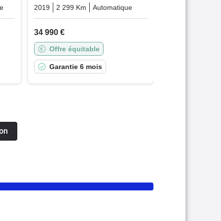
ue
Essence
2019
2 299 Km
Automatique
Essence
34 990 €
Offre équitable
Garantie 6 mois
ion