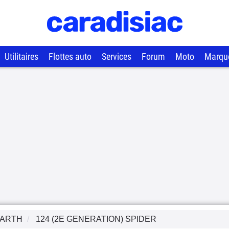
Utilitaires
Flottes auto
Services
Forum
Moto
Marqu
ARTH
124 (2E GENERATION) SPIDER