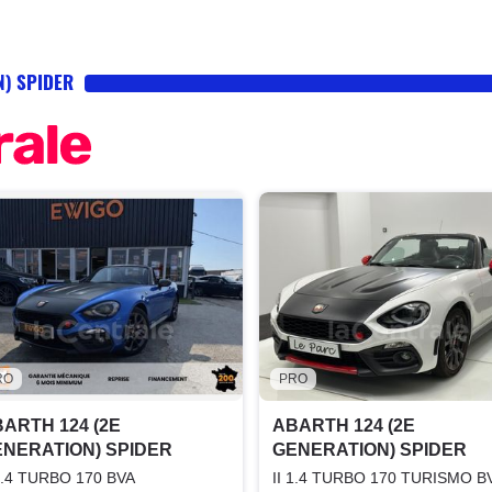
N) SPIDER
RO
PRO
ARTH 124 (2E
ABARTH 124 (2E
NERATION) SPIDER
GENERATION) SPIDER
 1.4 TURBO 170 BVA
II 1.4 TURBO 170 TURISMO B