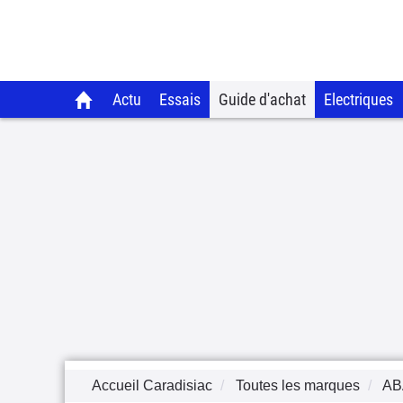
Actu
Essais
Guide d'achat
Electriques
Accueil Caradisiac
Toutes les marques
AB