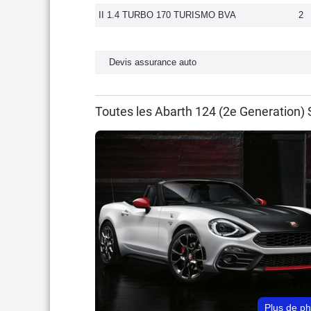
II 1.4 TURBO 170 TURISMO BVA
2
Devis assurance auto
Toutes les Abarth 124 (2e Generation)
Plus de p