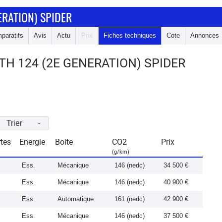
ERATION) SPIDER
paratifs
Avis
Actu
Prix
Fiches techniques
Cote
Annonces
H 124 (2E GENERATION) SPIDER
Trier
tes
Energie
Boite
CO2
Prix
(g/km)
Ess.
Mécanique
146 (nedc)
34 500 €
Ess.
Mécanique
146 (nedc)
40 900 €
Ess.
Automatique
161 (nedc)
42 900 €
Ess.
Mécanique
146 (nedc)
37 500 €