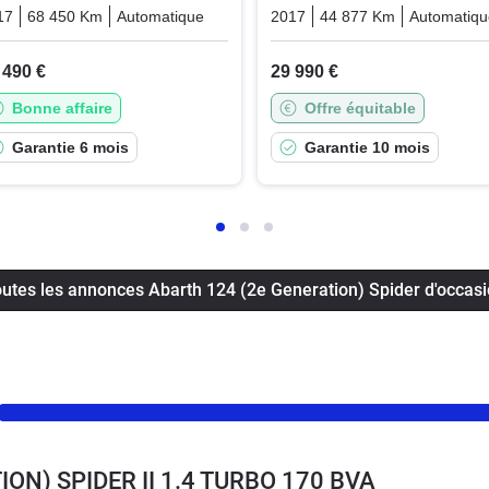
17
68 450 Km
Automatique
Essence
2017
44 877 Km
Automatiq
 490 €
29 990 €
Bonne affaire
Offre équitable
Garantie 6 mois
Garantie 10 mois
utes les annonces Abarth 124 (2e Generation) Spider d'occas
ION) SPIDER II 1.4 TURBO 170 BVA