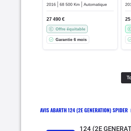
2016
68 500 Km
Automatique
Essence
20
27 490 €
25
Offre équitable
Garantie 6 mois
To
AVIS ABARTH 124 (2E GENERATION) SPIDER
124 (2E GENERAT