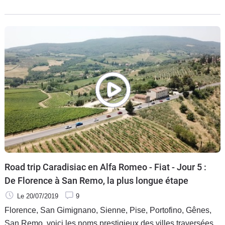
dans une Italie perchée et sauvage !
Road trip Caradisiac en Alfa Romeo - Fiat - Jour 5 :
De Florence à San Remo, la plus longue étape
Le 20/07/2019
9
Florence, San Gimignano, Sienne, Pise, Portofino, Gênes,
San Remo, voici les noms prestigieux des villes traversées