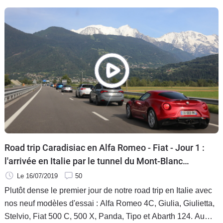
et Abarth 124, ont roulé sur les traces de leurs glorieux
ancêtres !
Road trip Caradisiac en Alfa Romeo - Fiat - Jour 1 :
l'arrivée en Italie par le tunnel du Mont-Blanc
(vidéo)
Le 16/07/2019
50
Plutôt dense le premier jour de notre road trip en Italie avec
nos neuf modèles d'essai : Alfa Romeo 4C, Giulia, Giulietta,
Stelvio, Fiat 500 C, 500 X, Panda, Tipo et Abarth 124. Au