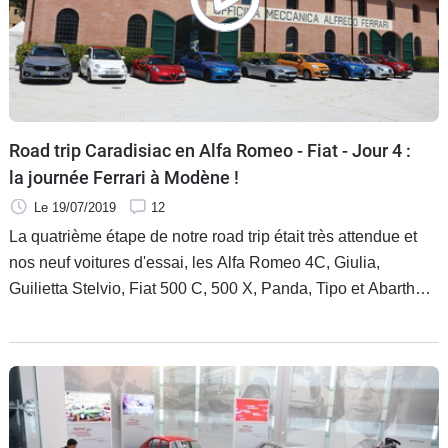
Road trip Caradisiac en Alfa Romeo - Fiat - Jour 4 :
la journée Ferrari à Modène !
Le 19/07/2019
12
La quatrième étape de notre road trip était très attendue et
nos neuf voitures d'essai, les Alfa Romeo 4C, Giulia,
Guilietta Stelvio, Fiat 500 C, 500 X, Panda, Tipo et Abarth
124, intimidées à l'idée d'aller rendre visite à la marque la
plus prestigieuse du monde, Ferrari.