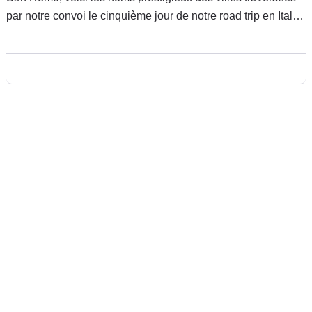
par notre convoi le cinquième jour de notre road trip en Italie.
L'occasion de tester nos voitures dans des conditions
différentes et de découvrir des paysages magnifiques.