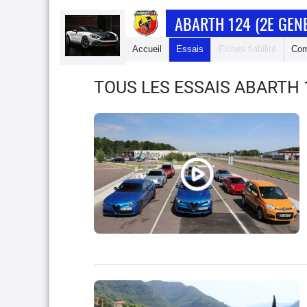
ABARTH 124 (2E GEN
Accueil
Essais
Fiches fiabilité
Com
TOUS LES ESSAIS ABARTH 