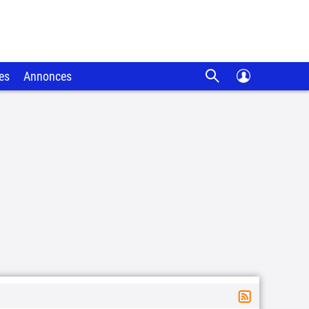
es
Annonces