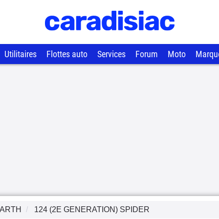
Utilitaires
Flottes auto
Services
Forum
Moto
Marqu
ARTH
124 (2E GENERATION) SPIDER