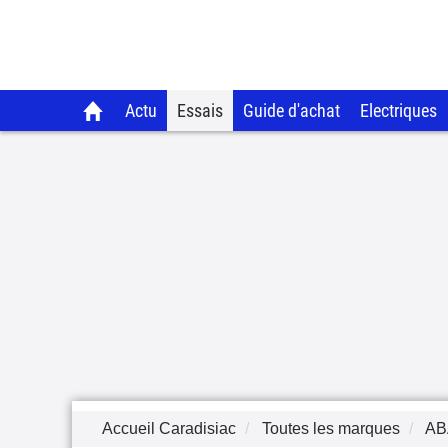
Actu
Essais
Guide d'achat
Electriques
Accueil Caradisiac
Toutes les marques
AB