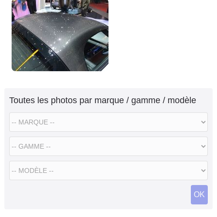
Toutes les photos par marque / gamme / modèle
OK