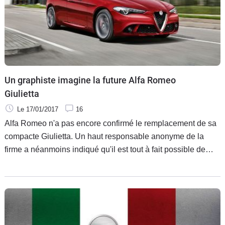
Un graphiste imagine la future Alfa Romeo
Giulietta
Le 17/01/2017
16
Alfa Romeo n'a pas encore confirmé le remplacement de sa
compacte Giulietta. Un haut responsable anonyme de la
firme a néanmoins indiqué qu'il est tout à fait possible de
raccourcir la plateforme de la berline Giulia pour un véhicule
de cette taille. Il n'en fallait pas plus pour que l'artiste Indav
Design livre en ligne sa vision du modèle.