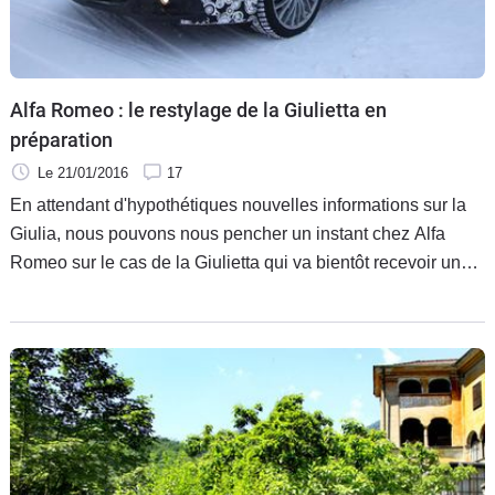
Alfa Romeo : le restylage de la Giulietta en
préparation
Le 21/01/2016
17
En attendant d'hypothétiques nouvelles informations sur la
Giulia, nous pouvons nous pencher un instant chez Alfa
Romeo sur le cas de la Giulietta qui va bientôt recevoir un
restylage. Prévu pour le salon de Genève, celui-ci est ici
habillé de camouflage. L'auto ne devrait normalement pas
être chamboulée.