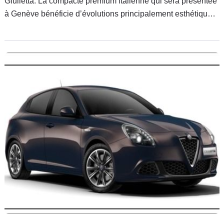
Giulietta. La compacte premium italienne qui sera présentée
à Genève bénéficie d’évolutions principalement esthétiques.
Caradisiac était présent sur les Champs-Elysées à Paris où
ce nouveau modèle a été dévoilé et vous la fait découvrir en
vidéo.