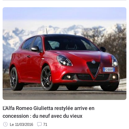
la Giulietta. Signalons au passage que la Giulia a signé un
temps de 7 minutes et 32 secondes sur le Nurburgring.
L'Alfa Romeo Giulietta restylée arrive en
concession : du neuf avec du vieux
Le 11/03/2016
71