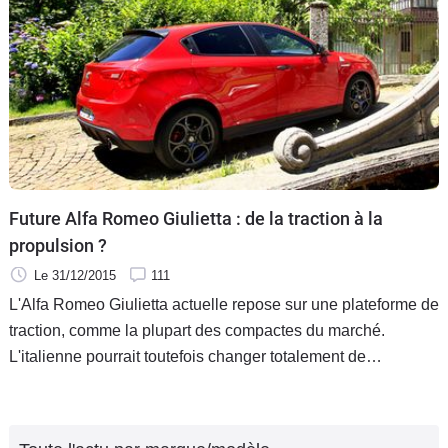
Future Alfa Romeo Giulietta : de la traction à la
propulsion ?
Le 31/12/2015
111
L'Alfa Romeo Giulietta actuelle repose sur une plateforme de
traction, comme la plupart des compactes du marché.
L'italienne pourrait toutefois changer totalement de
configuration pour la prochaine génération selon
Autoexpress qui annonce que la future Giulietta reposera sur
la plateforme de la Giulia, qui n'est toujours pas vendue.