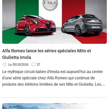
Alfa Romeo lance les séries spéciales Mito et
Giulietta Imola
Le 05/10/2016
37
Le mythique circuit italien d'Imola est aujourd'hui au centre
d'une série spéciale chez Alfa Romeo qui continue de
produire des éditions limitées de ses Mito et Giulietta. Les
deux autos se distinguent par un équipement assez riche et
un avantage client de 2350 €.