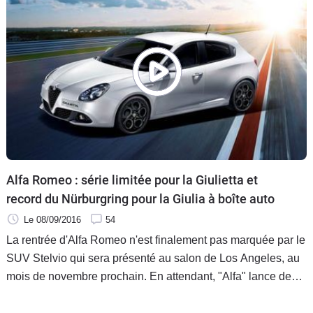
Alfa Romeo : série limitée pour la Giulietta et
record du Nürburgring pour la Giulia à boîte auto
Le 08/09/2016
54
La rentrée d'Alfa Romeo n'est finalement pas marquée par le
SUV Stelvio qui sera présenté au salon de Los Angeles, au
mois de novembre prochain. En attendant, "Alfa" lance deux
nouveautés : la Giulia Quadrifoglio avec la boîte
automatique à huit rapports et un série spéciale Sportiva sur