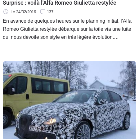
Surprise : voilà l'Alfa Romeo Giulietta restylée
Le 24/02/2016
137
En avance de quelques heures sur le planning initial, l'Alfa
Romeo Giulietta restylée débarque sur la toile via une fuite
qui nous dévoile son style en très légère évolution.
L'habitacle reste à découvrir, tout comme les motorisations,
même si peu de chamboulements semblent prévus.