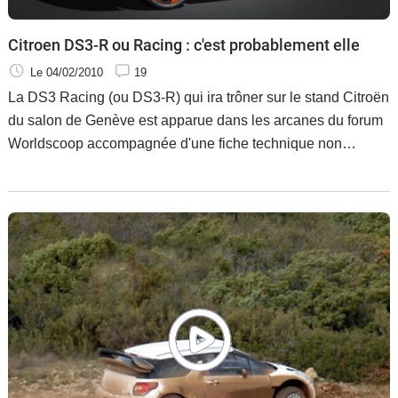
Citroen DS3-R ou Racing : c'est probablement elle
Le 04/02/2010
19
La DS3 Racing (ou DS3-R) qui ira trôner sur le stand Citroën
du salon de Genève est apparue dans les arcanes du forum
Worldscoop accompagnée d'une fiche technique non
officielle qui semble crédible. Pour la ligne, les fuites
précédentes nous