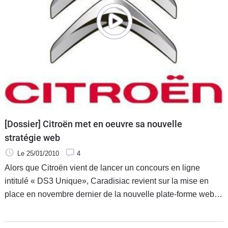
[Dossier] Citroën met en oeuvre sa nouvelle
stratégie web
Le 25/01/2010
4
Alors que Citroën vient de lancer un concours en ligne
intitulé « DS3 Unique», Caradisiac revient sur la mise en
place en novembre dernier de la nouvelle plate-forme web
de Citroën, conçue et réalisée par l'agence de
communication Dagobert.