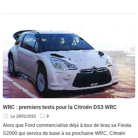
2010, avec l'arrêt progressif de la prime à la casse et la
WRC : premiers tests pour la Citroën DS3 WRC
Le 19/01/2010
9
Alors que Ford commercialise déjà à tour de bras sa Fiesta
S2000 qui servira de base à sa prochaine WRC, Citroën