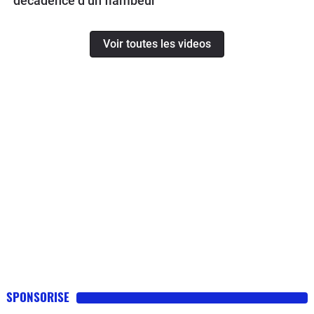
décadence d’un flambeur
Voir toutes les videos
SPONSORISE