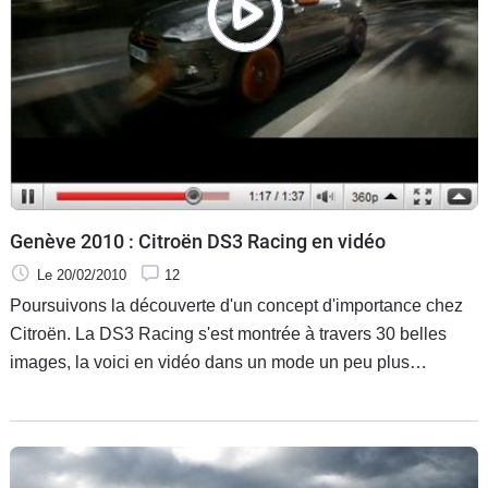
Genève 2010 : Citroën DS3 Racing en vidéo
Le 20/02/2010
12
Poursuivons la découverte d'un concept d'importance chez
Citroën. La DS3 Racing s'est montrée à travers 30 belles
images, la voici en vidéo dans un mode un peu plus
dynamique. Malgré son nom qui évoque les gommes
surchauffées, l'attaque à