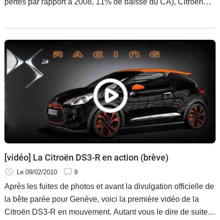
pertes par rapport à 2008, 11% de baisse du CA), Citroën
avait convié quelques journalistes au C42 sur les Champs
Élysée pour
[vidéo] La Citroën DS3-R en action (brève)
Le 09/02/2010
9
Après les fuites de photos et avant la divulgation officielle de
la bête parée pour Genève, voici la première vidéo de la
Citroën DS3-R en mouvement. Autant vous le dire de suite,