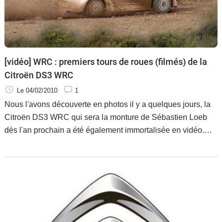
[vidéo] WRC : premiers tours de roues (filmés) de la
Citroën DS3 WRC
Le 04/02/2010
1
Nous l'avons découverte en photos il y a quelques jours, la
Citroën DS3 WRC qui sera la monture de Sébastien Loeb
dès l'an prochain a été également immortalisée en vidéo.
Durant cette session, tous les pilotes du Team Citroën Sport
ont eu