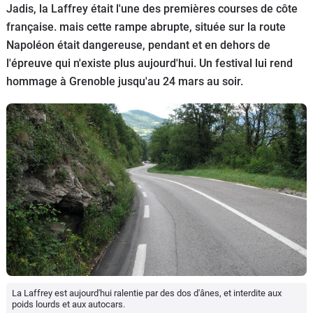
Jadis, la Laffrey était l'une des premières courses de côte
Flottes
française. mais cette rampe abrupte, située sur la route
Auto
Napoléon était dangereuse, pendant et en dehors de
l'épreuve qui n'existe plus aujourd'hui. Un festival lui rend
Services
hommage à Grenoble jusqu'au 24 mars au soir.
Forum
Moto
Marques
La Laffrey est aujourd'hui ralentie par des dos d'ânes, et interdite aux
poids lourds et aux autocars.