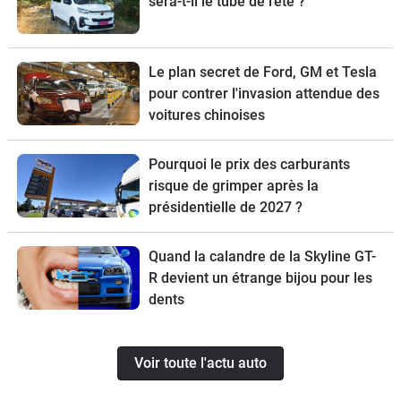
sera-t-il le tube de l’été ?
Le plan secret de Ford, GM et Tesla
pour contrer l'invasion attendue des
voitures chinoises
Pourquoi le prix des carburants
risque de grimper après la
présidentielle de 2027 ?
Quand la calandre de la Skyline GT-
R devient un étrange bijou pour les
dents
Voir toute l'actu auto