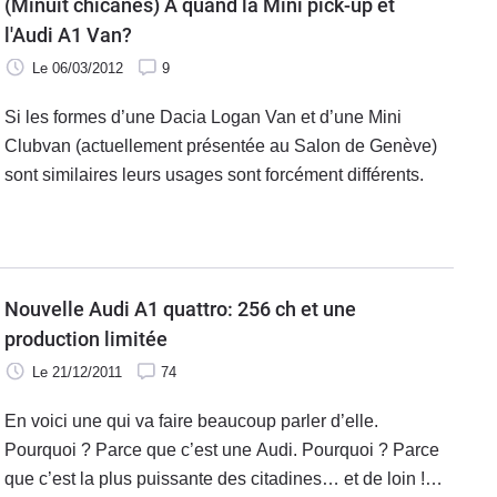
(Minuit chicanes) A quand la Mini pick-up et
l'Audi A1 Van?
Le 06/03/2012
9
Si les formes d’une Dacia Logan Van et d’une Mini
Clubvan (actuellement présentée au Salon de Genève)
sont similaires leurs usages sont forcément différents.
Nouvelle Audi A1 quattro: 256 ch et une
production limitée
Le 21/12/2011
74
En voici une qui va faire beaucoup parler d’elle.
Pourquoi ? Parce que c’est une Audi. Pourquoi ? Parce
que c’est la plus puissante des citadines… et de loin !