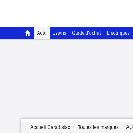
Actu
Essais
Guide d'achat
Electriques
Accueil Caradisiac
Toutes les marques
AU