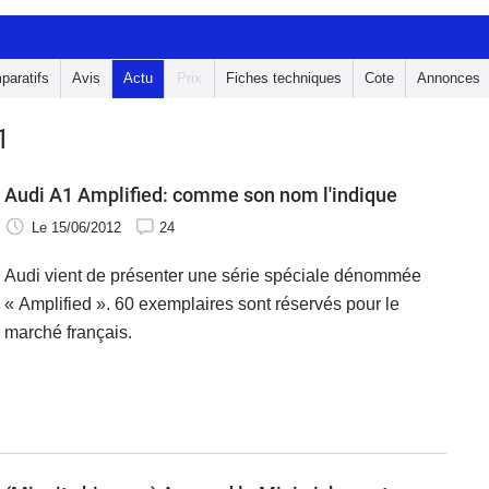
paratifs
Avis
Actu
Prix
Fiches techniques
Cote
Annonces
1
Audi A1 Amplified: comme son nom l'indique
Le 15/06/2012
24
Audi vient de présenter une série spéciale dénommée
« Amplified ». 60 exemplaires sont réservés pour le
marché français.