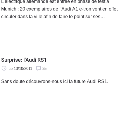
L'électrique allemande est entrée en phase de test à
Munich : 20 exemplaires de l'Audi A1 e-tron vont en effet
circuler dans la ville afin de faire le point sur ses
performances.
Surprise: l'Audi RS1
Le 13/10/2011
35
Sans doute découvrons-nous ici la future Audi RS1.