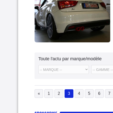
Toute l'actu par marque/modèle
«
1
2
3
4
5
6
7
(current)