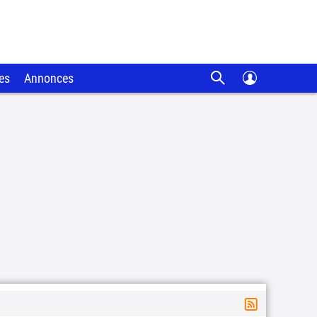
es
Annonces