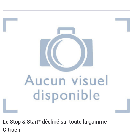
nouvelle mission : nous faire découvrir toutes les
nouveautés
Le Stop & Start* décliné sur toute la gamme
Citroën