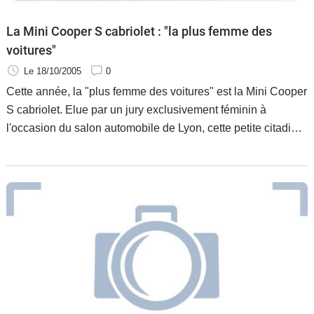
La Mini Cooper S cabriolet : "la plus femme des
voitures"
Le 18/10/2005
0
Cette année, la "plus femme des voitures" est la Mini Cooper
S cabriolet. Elue par un jury exclusivement féminin à
l'occasion du salon automobile de Lyon, cette petite citadine
a su tirer, sans "crêpage de chignons", son épingle du jeu
parmi 15