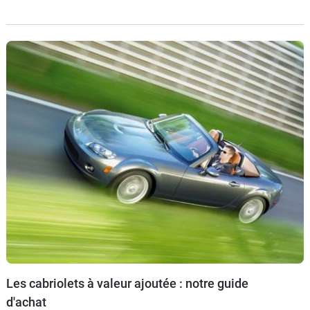
la fin de l'année en Europe.
Les cabriolets à valeur ajoutée : notre guide
d'achat