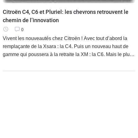
Citroën C4, C6 et Pluriel: les chevrons retrouvent le
chemin de l’innovation
0
Vivent les nouveautés chez Citroën ! Avec tout d’abord la
remplaçante de la Xsara : la C4. Puis un nouveau haut de
gamme qui poussera à la retraite la XM : la C6. Mais le plus
beau est pour la fin, avec la Pluriel, un ravissant petit
cabriolet