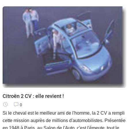
Citroën 2 CV : elle revient !
0
Si le cheval est le meilleur ami de l'homme, la 2 CV a rempli
cette mission auprès de millions d'automobilistes. Présentée
en 1948 à Paris, au Salon de l'Auto, c'est l'émeute, tout le