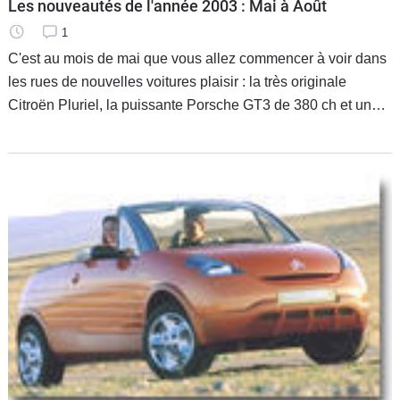
Les nouveautés de l'année 2003 : Mai à Août
1
C'est au mois de mai que vous allez commencer à voir dans
les rues de nouvelles voitures plaisir : la très originale
Citroën Pluriel, la puissante Porsche GT3 de 380 ch et une
nouvelle Fiat Barchetta. En juin, on attend la série 5 de
BMW, une