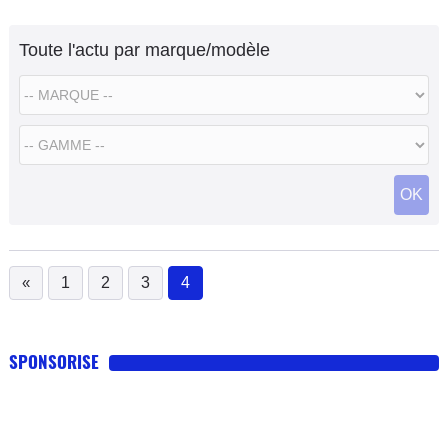
sur
Toute l'actu par marque/modèle
OK
«
1
2
3
4
(current)
SPONSORISE