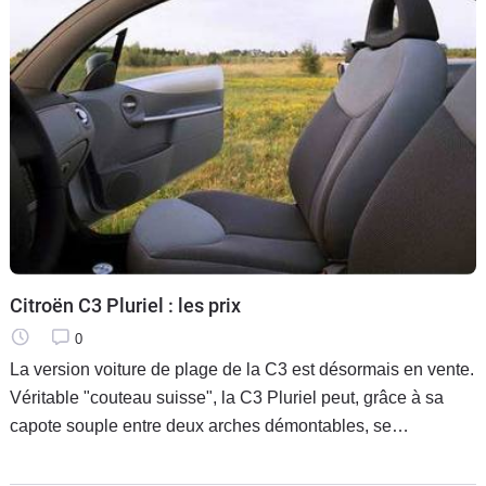
Citroën C3 Pluriel : les prix
0
La version voiture de plage de la C3 est désormais en vente.
Véritable "couteau suisse", la C3 Pluriel peut, grâce à sa
capote souple entre deux arches démontables, se
transformer à volonté en citadine à toit ouvrant panoramique,
cabriolet,