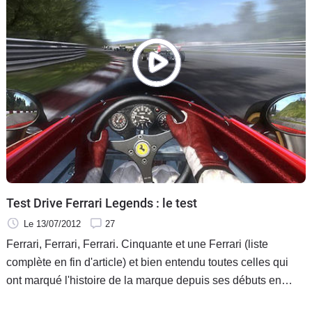
Test Drive Ferrari Legends : le test
Le 13/07/2012
27
Ferrari, Ferrari, Ferrari. Cinquante et une Ferrari (liste
complète en fin d'article) et bien entendu toutes celles qui
ont marqué l'histoire de la marque depuis ses débuts en
1947. Autant vous le dire de suite, si vous êtes allergiques