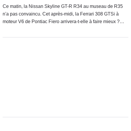
Ce matin, la Nissan Skyline GT-R R34 au museau de R35
n'a pas convaincu. Cet après-midi, la Ferrari 308 GTSi à
moteur V6 de Pontiac Fiero arrivera-t-elle à faire mieux ?
Pas sûr.