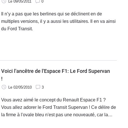
Le 09/05/2011
0
Il n’y a pas que les berlines qui se déclinent en de
multiples versions, il y a aussi les utilitaires. Il en va ainsi
du Ford Transit.
Voici l'ancêtre de l'Espace F1: Le Ford Supervan
!
Le 02/05/2010
3
Vous avez aimé le concept du Renault Espace F1 ?
Vous allez adorer le Ford Transit Supervan ! Ce délire de
la firme à l'ovale bleu n'est pas une nouveauté, car la
première version «de course» du transit date de 1971 ! A