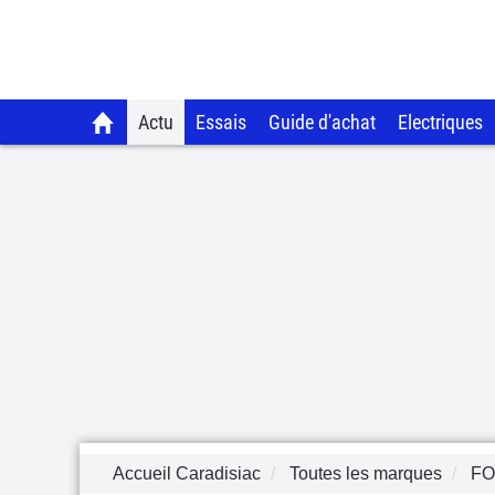
Actu
Essais
Guide d'achat
Electriques
Accueil Caradisiac
Toutes les marques
F