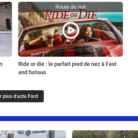
Route de nuit
n
Ride or die : le parfait pied de nez à Fast
and furious
r plus d'actu Ford