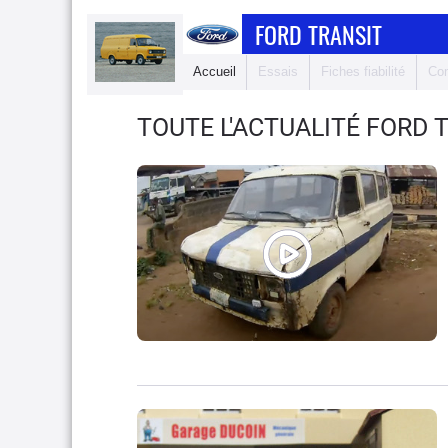
FORD TRANSIT
Accueil
Essais
Fiches fiabilité
Com
TOUTE L'ACTUALITÉ FORD 