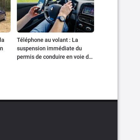
la
Téléphone au volant : La
en
suspension immédiate du
permis de conduire en voie de
généralisation