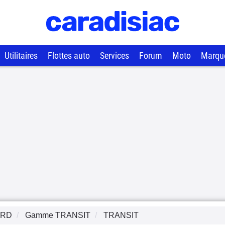
Utilitaires
Flottes auto
Services
Forum
Moto
Marqu
ORD
Gamme
TRANSIT
TRANSIT