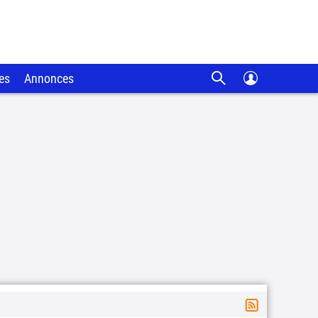
es
Annonces