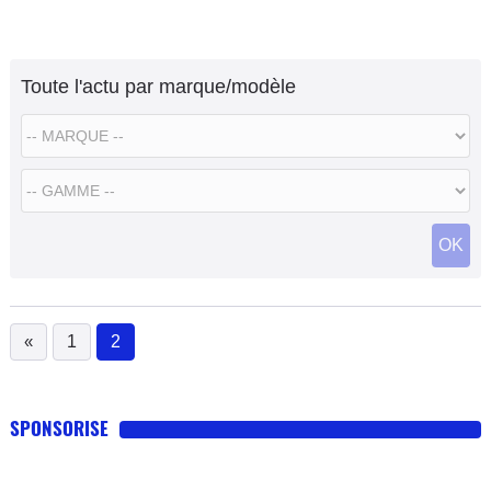
Toute l'actu par marque/modèle
OK
«
1
2
(current)
SPONSORISE