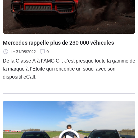
Flottes
Auto
Services
Mercedes rappelle plus de 230 000 véhicules
Forum
Le 31/08/2022
9
De la Classe A à l’AMG GT, c’est presque toute la gamme de
Moto
la marque à l’Étoile qui rencontre un souci avec son
dispositif eCall.
Marques