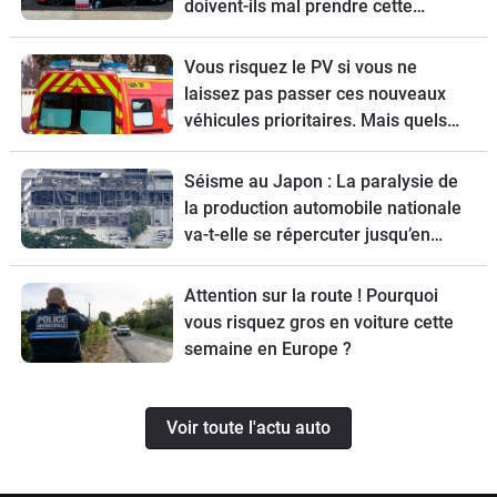
doivent-ils mal prendre cette
nouvelle ?
Vous risquez le PV si vous ne
laissez pas passer ces nouveaux
véhicules prioritaires. Mais quels
sont-ils ?
Séisme au Japon : La paralysie de
la production automobile nationale
va-t-elle se répercuter jusqu’en
Europe ?
Attention sur la route ! Pourquoi
vous risquez gros en voiture cette
semaine en Europe ?
Voir toute l'actu auto