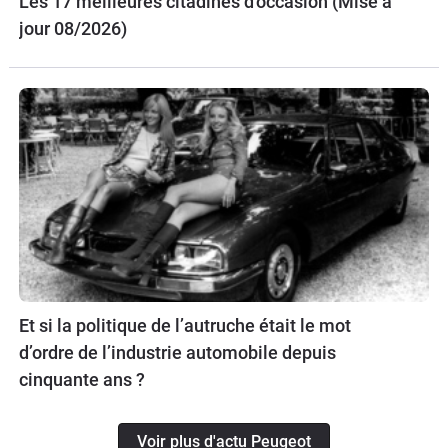
Les 17 meilleures citadines d'occasion (Mise à
jour 08/2026)
Et si la politique de l’autruche était le mot
d’ordre de l’industrie automobile depuis
cinquante ans ?
Voir plus d'actu Peugeot