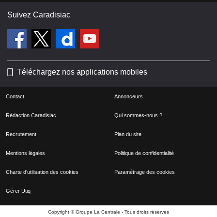
Suivez Caradisiac
Téléchargez nos applications mobiles
Contact
Annonceurs
Rédaction Caradisiac
Qui sommes-nous ?
Recrutement
Plan du site
Mentions légales
Politique de confidentialité
Charte d'utilisation des cookies
Paramétrage des cookies
Gérer Utiq
Copyright © Groupe La Centrale - Tous droits réservés