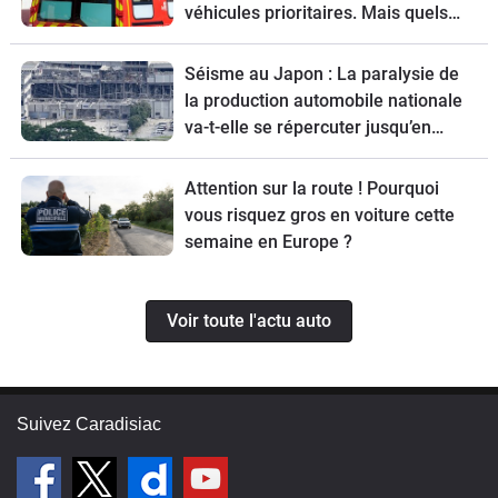
véhicules prioritaires. Mais quels
sont-ils ?
Séisme au Japon : La paralysie de
la production automobile nationale
va-t-elle se répercuter jusqu’en
Europe ?
Attention sur la route ! Pourquoi
vous risquez gros en voiture cette
semaine en Europe ?
Voir toute l'actu auto
Suivez Caradisiac