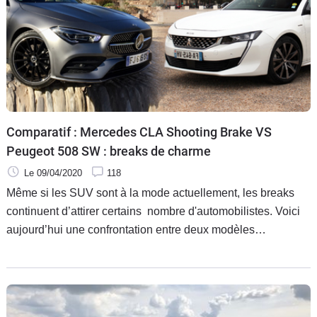
catégorie.
Comparatif : Mercedes CLA Shooting Brake VS
Peugeot 508 SW : breaks de charme
Le 09/04/2020
118
Même si les SUV sont à la mode actuellement, les breaks
continuent d’attirer certains nombre d'automobilistes. Voici
aujourd’hui une confrontation entre deux modèles
particulièrement séduisants : la Peugeot 508 SW et la
Mercedes CLA Shooting Brake.