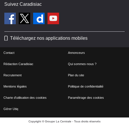
Suivez Caradisiac
Téléchargez nos applications mobiles
Contact
Annonceurs
Rédaction Caradisiac
Qui sommes-nous ?
Recrutement
Plan du site
Mentions légales
Politique de confidentialité
Charte d'utilisation des cookies
Paramétrage des cookies
Gérer Utiq
Copyright © Groupe La Centrale - Tous droits réservés