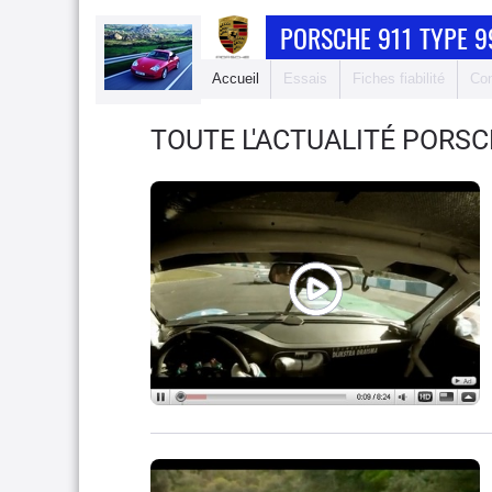
PORSCHE 911 TYPE 9
Accueil
Essais
Fiches fiabilité
Com
TOUTE L'ACTUALITÉ PORSC