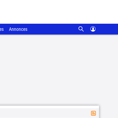
es
Annonces