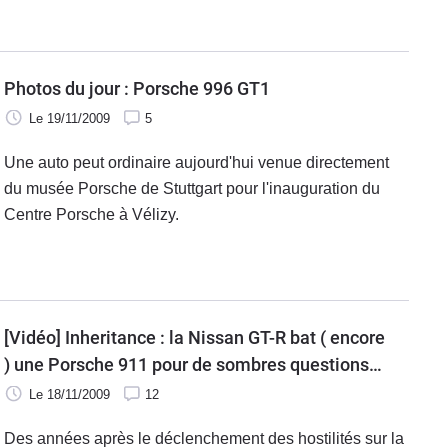
Photos du jour : Porsche 996 GT1
Le 19/11/2009
5
Une auto peut ordinaire aujourd'hui venue directement
du musée Porsche de Stuttgart pour l'inauguration du
Centre Porsche à Vélizy.
[Vidéo] Inheritance : la Nissan GT-R bat ( encore
) une Porsche 911 pour de sombres questions
d’héritage
Le 18/11/2009
12
Des années après le déclenchement des hostilités sur la