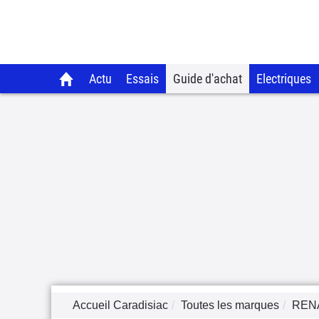
Actu
Essais
Guide d'achat
Electriques
Accueil Caradisiac
Toutes les marques
REN