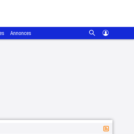
es
Annonces