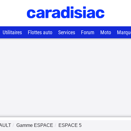
Utilitaires
Flottes auto
Services
Forum
Moto
Marqu
AULT
Gamme
ESPACE
ESPACE 5