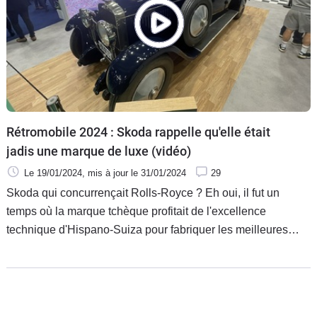
Rétromobile 2024 : Skoda rappelle qu'elle était
jadis une marque de luxe (vidéo)
Le 19/01/2024
, mis à jour
le 31/01/2024
29
Skoda qui concurrençait Rolls-Royce ? Eh oui, il fut un
temps où la marque tchèque profitait de l'excellence
technique d'Hispano-Suiza pour fabriquer les meilleures
voitures de luxe du marché. Même sa première Superb était
une vraie familiale d'exception. Elles se montrent à
Retromobile.