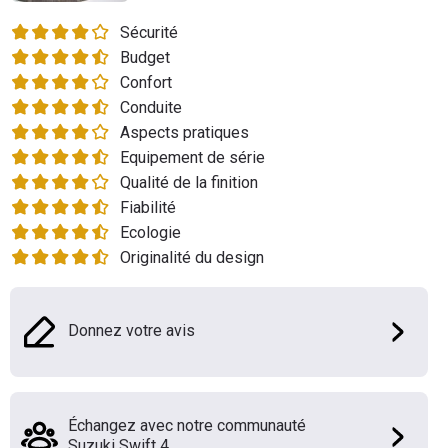
Flottes
Sécurité
Auto
Budget
Confort
Services
Conduite
Aspects pratiques
Forum
Equipement de série
Qualité de la finition
Moto
Fiabilité
Ecologie
Marques
Originalité du design
Donnez votre avis
Échangez avec notre communauté
Suzuki Swift 4