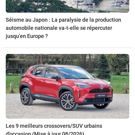
Séisme au Japon : La paralysie de la production
automobile nationale va-t-elle se répercuter
jusqu’en Europe ?
Les 9 meilleurs crossovers/SUV urbains
d'occasion (Mise à jour 08/2026)