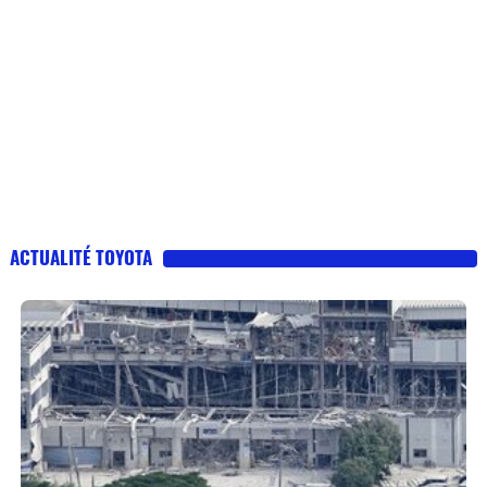
ACTUALITÉ TOYOTA