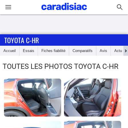
Connexion / Inscription
TOYOTA C-HR
Accueil
Accueil
Essais
Fiches fiabilité
Comparatifs
Avis
Actu
Actu
TOUTES LES PHOTOS TOYOTA C-HR
Essais
Guide
d'achat
Electriques
Utilitaires