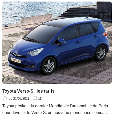
Des Yaris et des Verso S.
Toyota Verso-S : les tarifs
Le 21/02/2011
11
Toyota profitait du dernier Mondial de l'automobile de Paris
pour dévoiler le Verso-S, un nouveau monospace compact