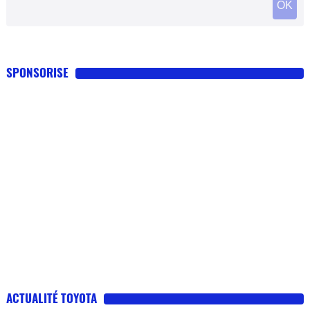
OK
SPONSORISE
ACTUALITÉ TOYOTA