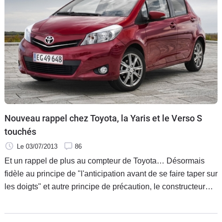
Nouveau rappel chez Toyota, la Yaris et le Verso S
touchés
Le 03/07/2013
86
Et un rappel de plus au compteur de Toyota… Désormais
fidèle au principe de "l'anticipation avant de se faire taper sur
les doigts" et autre principe de précaution, le constructeur
rappelle en effet à nouveau une série de voitures, environ
185 000 dans le monde, et très exactement 6 953 en France.