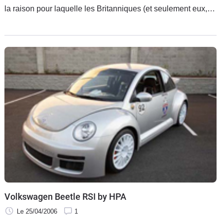
la raison pour laquelle les Britanniques (et seulement eux,
une fois de plus) se voient offrir par Volkswagen toute une
gamme
Volkswagen Beetle RSI by HPA
Le 25/04/2006
1