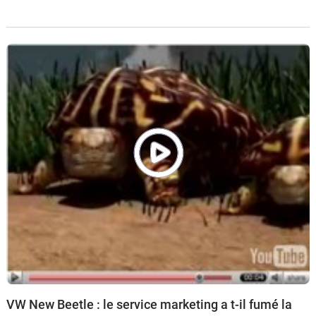
une auto polishée dans les show rooms lumineux, des
exemplaires
VW New Beetle : le service marketing a t-il fumé la