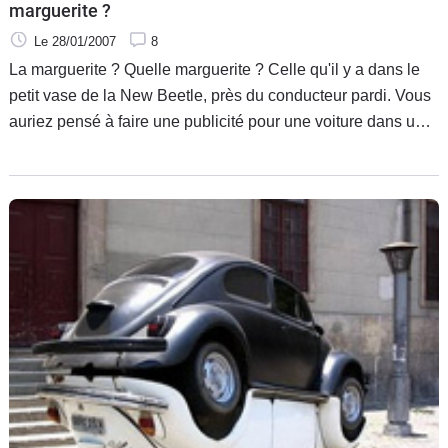
marguerite ?
Le 28/01/2007
8
La marguerite ? Quelle marguerite ? Celle qu'il y a dans le
petit vase de la New Beetle, près du conducteur pardi. Vous
auriez pensé à faire une publicité pour une voiture dans un
jardin (jusque-là, pourquoi pas), avec une famille d'escargots