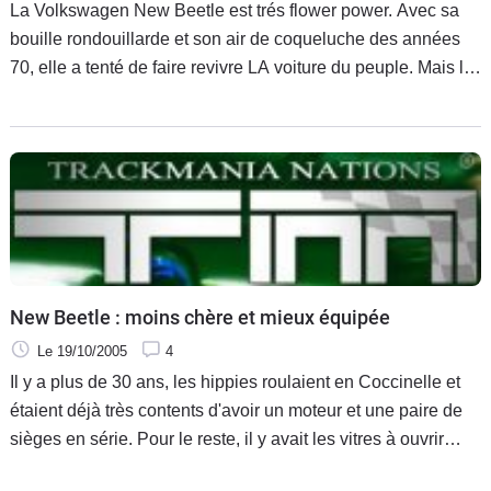
La Volkswagen New Beetle est trés flower power. Avec sa
bouille rondouillarde et son air de coqueluche des années
70, elle a tenté de faire revivre LA voiture du peuple. Mais le
peuple, il a parfois envie de participer à des courses. Et
quand la
New Beetle : moins chère et mieux équipée
Le 19/10/2005
4
Il y a plus de 30 ans, les hippies roulaient en Coccinelle et
étaient déjà très contents d'avoir un moteur et une paire de
sièges en série. Pour le reste, il y avait les vitres à ouvrir
manuellement pour avoir un semblant d'air frais, la