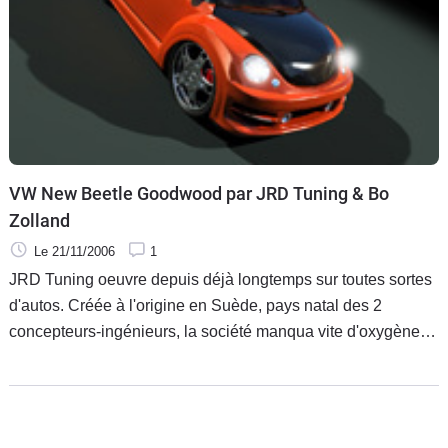
VW New Beetle Goodwood par JRD Tuning & Bo
Zolland
Le 21/11/2006
1
JRD Tuning oeuvre depuis déjà longtemps sur toutes sortes
d'autos. Créée à l'origine en Suède, pays natal des 2
concepteurs-ingénieurs, la société manqua vite d'oxygène
pour se développer. Ce fut alors le grand saut vers les States
où la