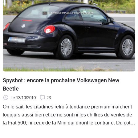
Spyshot : encore la prochaine Volkswagen New
Beetle
Le 13/10/2010
23
On le sait, les citadines retro à tendance premium marchent
toujours aussi bien et ce ne sont ni les chiffres de ventes de
la Fiat 500, ni ceux de la Mini qui diront le contraire. Du coté
de Volkswagen, on se prépare à répliquer dans ce secteur