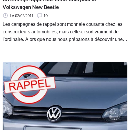
Volkswagen New Beetle
Le 02/02/2011
10
Les campagnes de rappel sont monnaie courante chez les
constructeurs automobiles, mais celle-ci sort vraiment de
l'ordinaire. Alors que nous nous préparons à découvrir une
nouvelle mouture de la Volkswagen New Beetle, son
prédécesseur est touché par un mal étrange aux Etats-Unis.