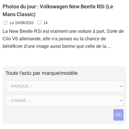
Photos du jour : Volkswagen New Beetle RSI (Le
Mans Classic)
Le 10/08/2010
14
La New Beetle RSi est vraiment une voiture à part. Sorte de
Clio V6 allemande, elle n'a jamais eu la chance de
bénéficier d'une image aussi bonne que celle de la
française. La raison principale est probablement son rapport
qualité/prix qui
Toute l'actu par marque/modèle
OK