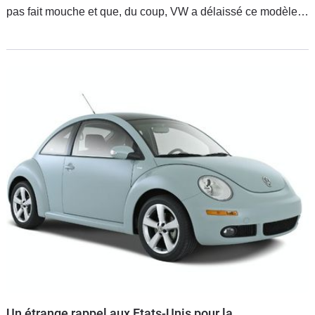
pas fait mouche et que, du coup, VW a délaissé ce modèle.
La Beetle revient et compte bien (re)faire parler d’elle.
Un étrange rappel aux Etats-Unis pour la