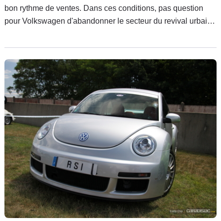
bon rythme de ventes. Dans ces conditions, pas question
pour Volkswagen d'abandonner le secteur du revival urbain.
Une nouvelle mouture de la New Beetle est en préparation
malgré les résultats modestes du précédent modèle. La voilà
déjà presque au grand jour.