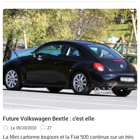
après une New Beetle première mouture à la carrière en
demi-teinte. La remplaçante vient à nouveau de se faire
surprendre.
Future Volkswagen Beetle : c'est elle
Le 05/10/2010
27
La Mini cartonne toujours et la Fiat 500 continue sur un très