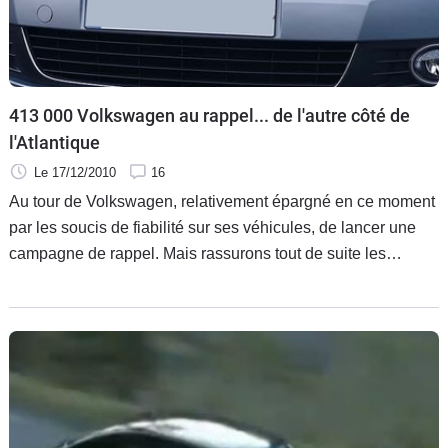
413 000 Volkswagen au rappel... de l'autre côté de
l'Atlantique
Le 17/12/2010
16
Au tour de Volkswagen, relativement épargné en ce moment
par les soucis de fiabilité sur ses véhicules, de lancer une
campagne de rappel. Mais rassurons tout de suite les
possesseurs européens, les problèmes ne touchent que les
modèles américains et canadiens, à hauteur (tout de même)
de 413 000 exemplaires.