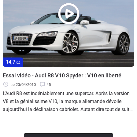
14,7
/20
Essai vidéo - Audi R8 V10 Spyder : V10 en liberté
Le 20/04/2010
45
L’Audi R8 est indéniablement une supercar. Après la version
V8 et la génialissime V10, la marque allemande dévoile
aujourd’hui la déclinaison cabriolet. Autant dire tout de suite
que le charme opère immédiatement.