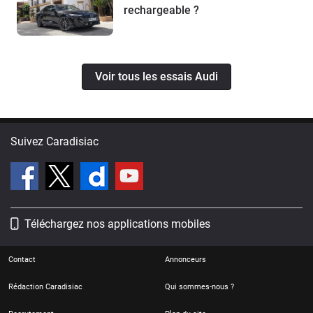
rechargeable ?
Voir tous les essais Audi
Suivez Caradisiac
Téléchargez nos applications mobiles
Contact
Annonceurs
Rédaction Caradisiac
Qui sommes-nous ?