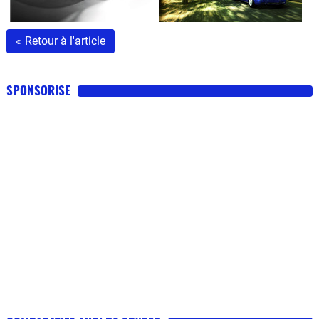
«
Retour à l'article
SPONSORISE