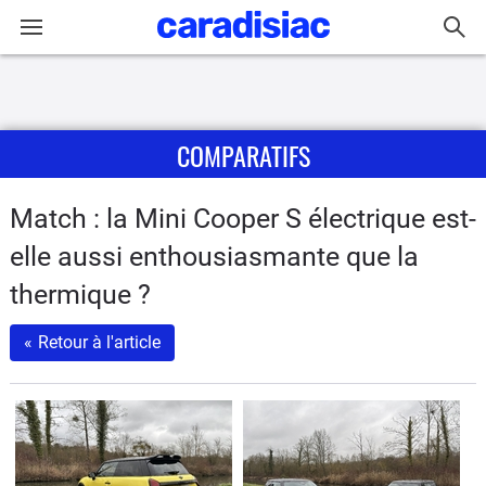
Connexion / Inscription
COMPARATIFS
Accueil
Actu
Match : la Mini Cooper S électrique est-
elle aussi enthousiasmante que la
Essais
thermique ?
Guide
«
Retour à l'article
d'achat
Electriques
Utilitaires