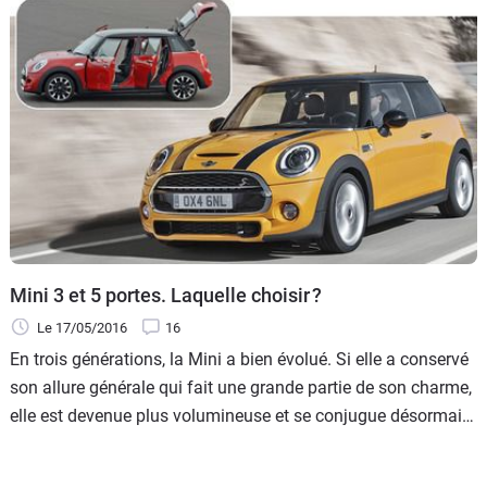
Mini 3 et 5 portes. Laquelle choisir ?
Le 17/05/2016
16
En trois générations, la Mini a bien évolué. Si elle a conservé
son allure générale qui fait une grande partie de son charme,
elle est devenue plus volumineuse et se conjugue désormais
en trois et cinq portes. Afin de connaître qu’elle est la Mini qui
vous conviendrait le mieux, suivez le guide.