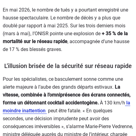
En mai 2026, le nombre de tués y a pourtant enregistré une
hausse spectaculaire. Le nombre de décès y a plus que
doublé par rapport à mai 2025. Sur les trois derniers mois
(mars à mai), l’ONISR pointe une explosion de
+ 35 % de la
mortalité sur le réseau rapide
, accompagnée d’une hausse
de 17 % des blessés graves.
L’illusion brisée de la sécurité sur réseau rapide
Pour les spécialistes, ce basculement sonne comme une
alerte majeure à l’aube des grands départs estivaux.
La
vitesse, combinée à l’omniprésence des écrans connectés,
forme un détonnant cocktail accidentogène.
À 130 km/h
la
moindre inattention
peut être fatale. « En quelques
secondes, une décision imprudente peut avoir des
conséquences irréversibles », s’alarme Marie-Pierre Vedrenne,
ministre déléguée auprès du ministre de l’intérieur, chargée