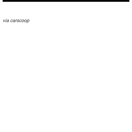
via carscoop