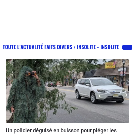
TOUTE L'ACTUALITÉ FAITS DIVERS / INSOLITE - INSOLITE
Un policier déguisé en buisson pour piéger les