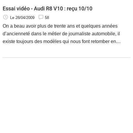
Essai vidéo - Audi R8 V10 : reçu 10/10
Le 28/04/2009
58
On a beau avoir plus de trente ans et quelques années
d’ancienneté dans le métier de journaliste automobile, il
existe toujours des modèles qui nous font retomber en
enfance. L’Audi R8 V10 fait partie de ceux-là.