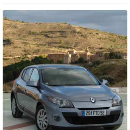
rapport au 350Z. Suffisante pour venir inquiéter le Porsche
Cayman S remanié en ce début d’année ?