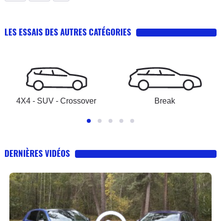
LES ESSAIS DES AUTRES CATÉGORIES
4X4 - SUV - Crossover
Break
DERNIÈRES VIDÉOS