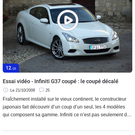
12
/20
Essai vidéo - Infiniti G37 coupé : le coupé décalé
Le 21/10/2008
25
Fraîchement installé sur le vieux continent, le constructeur
japonais fait découvrir d’un coup d’un seul, les 4 modèles
qui composent sa gamme. Infiniti ce n’est pas seulement des
4x4 de luxe. C’est aussi, une berline… et un coupé qui
apparaît comme la bonne surprise.