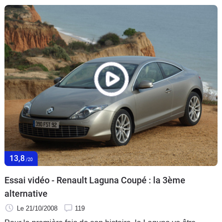
13,8
/20
Essai vidéo - Renault Laguna Coupé : la 3ème
alternative
Le 21/10/2008
119