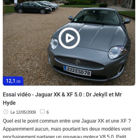
12,1
/20
Essai vidéo - Jaguar XK & XF 5.0 : Dr Jekyll et Mr
Hyde
Le 12/05/2009
6
Quel est le point commun entre une Jaguar XK et une XF ?
Apparemment aucun, mais pourtant les deux modèles vont
prochainement partager un nouveau moteur V8 5.0. Petit