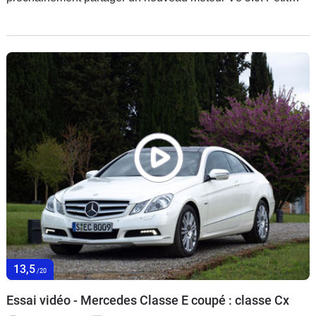
galop d’essai.
13,5
/20
Essai vidéo - Mercedes Classe E coupé : classe Cx