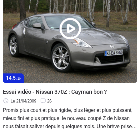
14,5
/20
Essai vidéo - Nissan 370Z : Cayman bon ?
Le 21/04/2009
26
Promis plus court et plus rigide, plus léger et plus puissant,
mieux fini et plus pratique, le nouveau coupé Z de Nissan
nous faisait saliver depuis quelques mois. Une brève prise
en main nous a permis d’évaluer en partie la progression par