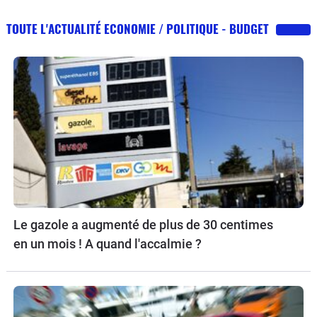
TOUTE L'ACTUALITÉ ECONOMIE / POLITIQUE - BUDGET
Le gazole a augmenté de plus de 30 centimes
en un mois ! A quand l'accalmie ?