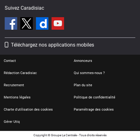
Suivez Caradisiac
Téléchargez nos applications mobiles
Contact
Annonceurs
Rédaction Caradisiac
Qui sommes-nous ?
Recrutement
Plan du site
Mentions légales
Politique de confidentialité
Charte d'utilisation des cookies
Paramétrage des cookies
Gérer Utiq
Copyright © Groupe La Centrale - Tous droits réservés