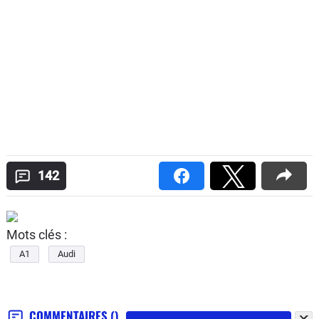
142
Mots clés :
A1
Audi
COMMENTAIRES
()