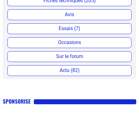
Fiches techniques (205)
Avis
Essais (7)
Occasions
Sur le forum
Actu (82)
SPONSORISE