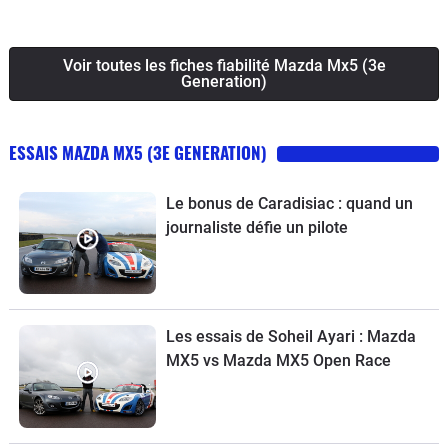
la même, celle de procurer un maximum de plaisir sans vous
ruiner.
Voir toutes les fiches fiabilité Mazda Mx5 (3e
Generation)
ESSAIS MAZDA MX5 (3E GENERATION)
Le bonus de Caradisiac : quand un
journaliste défie un pilote
Les essais de Soheil Ayari : Mazda
MX5 vs Mazda MX5 Open Race