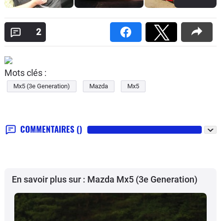
2
Mots clés :
Mx5 (3e Generation)
Mazda
Mx5
COMMENTAIRES
()
En savoir plus sur : Mazda Mx5 (3e Generation)