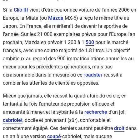
Si la
Clio III
vient d'être couronnée voiture de l'année 2006 en
Europe, la Miata (ou
Mazda
MX-5) a reçu le même titre au
Japon. En France, elle mériterait de devenir la sportive de
l'année. Sur les 21 000 exemplaires prévus pour l'Europe l'an
prochain, Mazda en prévoit 1 200 à 1
500
pour le marché
français, avec une courte majorité de 1.8 litres. Un objectif
ambitieux au regard des 900 immatriculations annuelles au
mieux pour les précédentes générations, mais pas
déraisonnable dans la mesure où ce
roadster
réussit à
combler les attentes de clientèles opposées.
Mieux que jamais, elle réussit la quadrature du cercle, en
tentant à la fois l'amateur de propulsion efficace et
amusante à mener, et le sybarite à la
recherche
d'un joli
cabriolet
, docile et prévenant (sûr), confortable et
correctement équipé. Ces derniers auront peut-être
droit
dans
un an à une version
coupé
-cabriolet, mais aucune