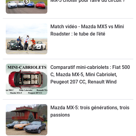
MX-5 choisir pour faire du circuit ?
Match vidéo - Mazda MX5 vs Mini
Roadster : le tube de l’été
Comparatif mini-cabriolets : Fiat 500
C, Mazda MX-5, Mini Cabriolet,
Peugeot 207 CC, Renault Wind
Mazda MX-5: trois générations, trois
passions