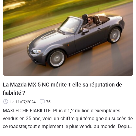
La Mazda MX-5 NC mérite-t-elle sa réputation de
fiabilité ?
Le 11/07/2024
75
MAXI-FICHE FIABILITÉ. Plus d’1,2 million d’exemplaires
vendus en 35 ans, voici un chiffre qui témoigne du succès de
ce roadster, tout simplement le plus vendu au monde. Depuis
la première génération (NA) apparue en 1989, la recette reste