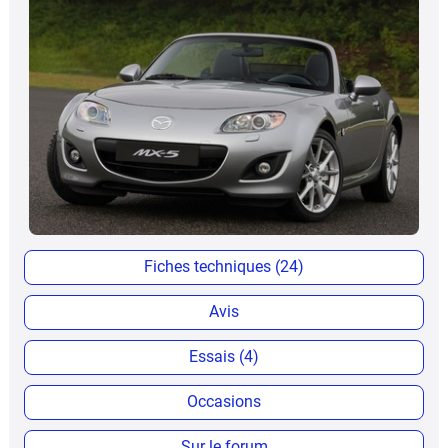
Fiches techniques (24)
Avis
Essais (4)
Occasions
Sur le forum