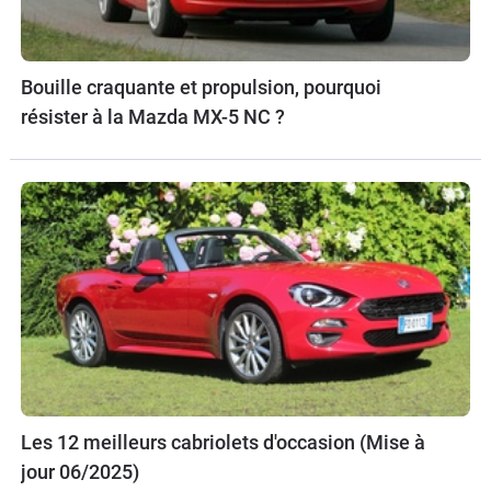
Bouille craquante et propulsion, pourquoi
résister à la Mazda MX-5 NC ?
Les 12 meilleurs cabriolets d'occasion (Mise à
jour 06/2025)