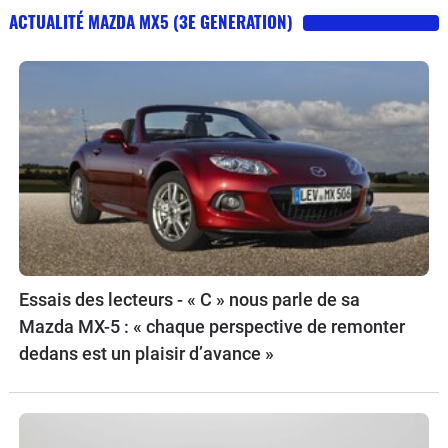
ACTUALITÉ MAZDA MX5 (3E GENERATION)
Essais des lecteurs - « C » nous parle de sa
Mazda MX-5 : « chaque perspective de remonter
dedans est un plaisir d’avance »