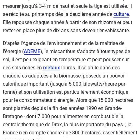
mesurer jusqu'à 3-4 m de haut et seule la tige est utilisée. Il
se récolte au printemps dès la deuxième année de
culture
.
Elle repousse chaque année à partir de son rhizome et peut
rester en place plus de dix ans sans devenir envahissante.
D'après l'Agence de l'environnement et de la maîtrise de
l'énergie (
ADEME
), le miscanthus s'adapte à tous types de
sol, il est peu exigeant en température et peut pousser sur
des sols riches en
métaux
lourds. Il se brûle dans des
chaudières adaptées à la biomasse, possède un pouvoir
calorifique important (jusqu'à 5 000 kilowatts/heure par
tonne) et son utilisation est particulièrement économique
pour le consommateur d'énergie. Alors que 15 000 hectares
sont plantés depuis la fin des années 1990 en Grande-
Bretagne - dont 7 000 pour alimenter en combustible la
centrale thermique de Drax, la plus importante du pays -, la
France n'en compte encore que 800 hectares, essentiellement