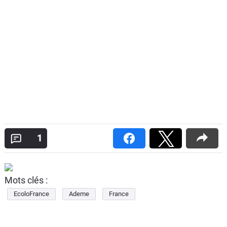
1
Mots clés :
EcoloFrance
Ademe
France