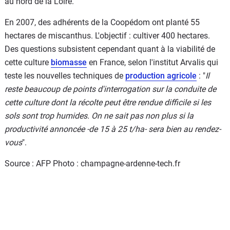
au nord de la Loire.
En 2007, des adhérents de la Coopédom ont planté 55
hectares de miscanthus. L'objectif : cultiver 400 hectares.
Des questions subsistent cependant quant à la viabilité de
cette culture
biomasse
en France, selon l'institut Arvalis qui
teste les nouvelles techniques de
production agricole
: "
Il
reste beaucoup de points d'interrogation sur la conduite de
cette culture dont la récolte peut être rendue difficile si les
sols sont trop humides. On ne sait pas non plus si la
productivité annoncée -de 15 à 25 t/ha- sera bien au rendez-
vous
".
Source : AFP Photo : champagne-ardenne-tech.fr