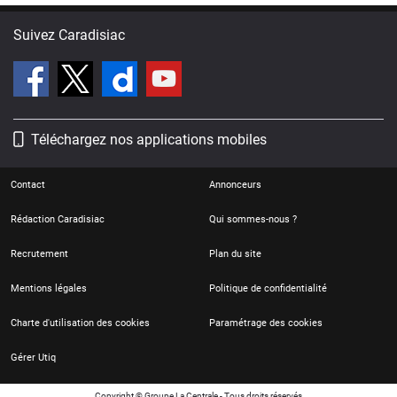
Suivez Caradisiac
Téléchargez nos applications mobiles
Contact
Annonceurs
Rédaction Caradisiac
Qui sommes-nous ?
Recrutement
Plan du site
Mentions légales
Politique de confidentialité
Charte d'utilisation des cookies
Paramétrage des cookies
Gérer Utiq
Copyright © Groupe La Centrale - Tous droits réservés