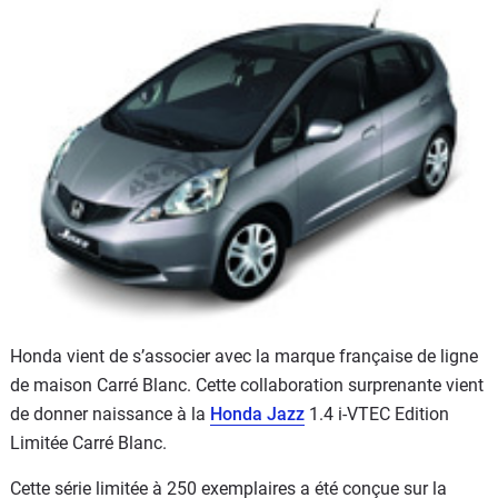
Flottes
Auto
Services
Forum
Moto
Marques
Honda vient de s’associer avec la marque française de ligne
de maison Carré Blanc. Cette collaboration surprenante vient
de donner naissance à la
Honda Jazz
1.4 i-VTEC Edition
Limitée Carré Blanc.
Cette série limitée à 250 exemplaires a été conçue sur la