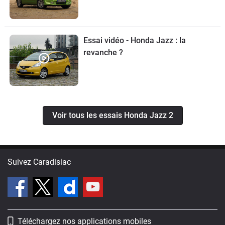
Essai vidéo - Honda Jazz : la
revanche ?
Voir tous les essais Honda Jazz 2
Suivez Caradisiac
Téléchargez nos applications mobiles