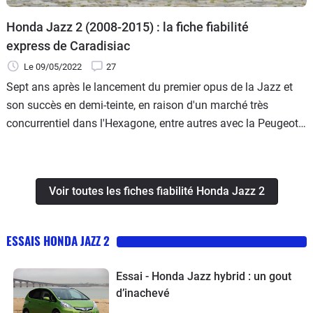
Honda Jazz 2 (2008-2015) : la fiche fiabilité
express de Caradisiac
Le 09/05/2022
27
Sept ans après le lancement du premier opus de la Jazz et
son succès en demi-teinte, en raison d'un marché très
concurrentiel dans l'Hexagone, entre autres avec la Peugeot
206 et la Renault Clio, Honda retente le coup.
Voir toutes les fiches fiabilité Honda Jazz 2
ESSAIS HONDA JAZZ 2
Essai - Honda Jazz hybrid : un gout
d’inachevé