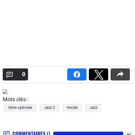
0
Mots clés :
Série spéciale
Jazz 2
Honda
Jazz
COMMENTAIRES
()