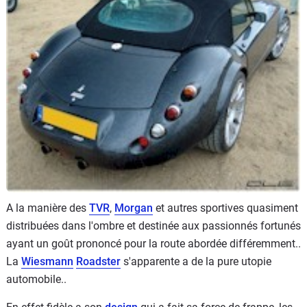
Flottes
Auto
Services
Forum
Moto
Marques
A la manière des
TVR
,
Morgan
et autres sportives quasiment
distribuées dans l'ombre et destinée aux passionnés fortunés
ayant un goût prononcé pour la route abordée différemment..
La
Wiesmann
Roadster
s'apparente a de la pure utopie
automobile..