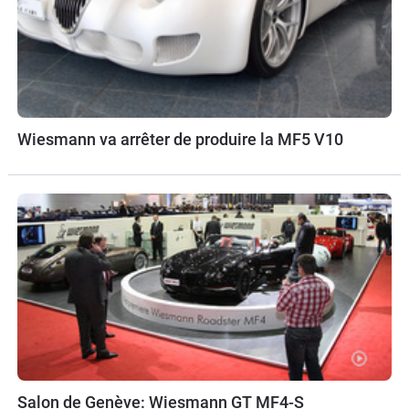
Wiesmann va arrêter de produire la MF5 V10
Salon de Genève: Wiesmann GT MF4-S