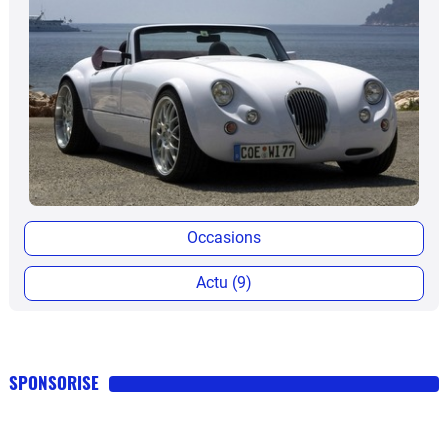
Occasions
Actu (9)
SPONSORISE