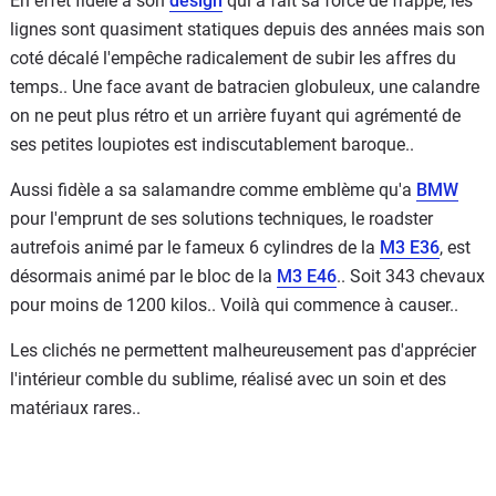
En effet fidèle a son
design
qui a fait sa force de frappe, les
lignes sont quasiment statiques depuis des années mais son
coté décalé l'empêche radicalement de subir les affres du
temps.. Une face avant de batracien globuleux, une calandre
on ne peut plus rétro et un arrière fuyant qui agrémenté de
ses petites loupiotes est indiscutablement baroque..
Aussi fidèle a sa salamandre comme emblème qu'a
BMW
pour l'emprunt de ses solutions techniques, le roadster
autrefois animé par le fameux 6 cylindres de la
M3 E36
, est
désormais animé par le bloc de la
M3 E46
.. Soit 343 chevaux
pour moins de 1200 kilos.. Voilà qui commence à causer..
Les clichés ne permettent malheureusement pas d'apprécier
l'intérieur comble du sublime, réalisé avec un soin et des
matériaux rares..