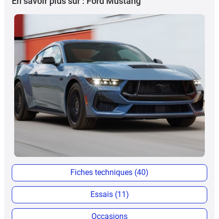
En savoir plus sur : Ford Mustang
Fiches techniques (40)
Essais (11)
Occasions