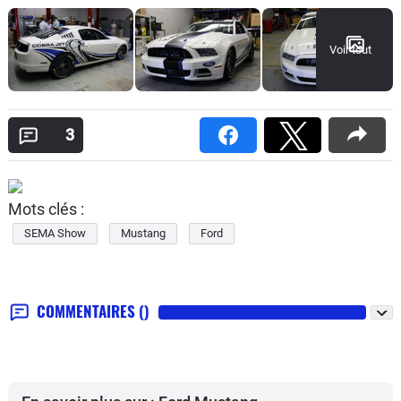
Voir tout
3
Mots clés :
SEMA Show
Mustang
Ford
COMMENTAIRES
()