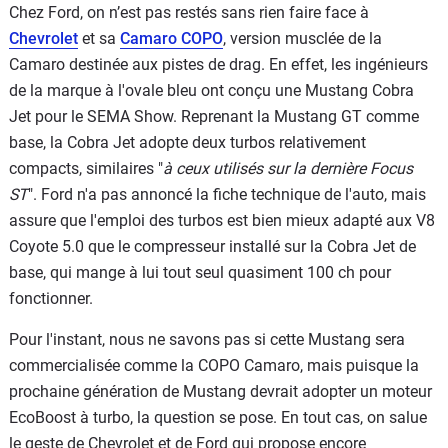
Chez Ford, on n’est pas restés sans rien faire face à
Chevrolet
et sa
Camaro COPO
, version musclée de la
Camaro destinée aux pistes de drag. En effet, les ingénieurs
de la marque à l'ovale bleu ont conçu une Mustang Cobra
Jet pour le SEMA Show. Reprenant la Mustang GT comme
base, la Cobra Jet adopte deux turbos relativement
compacts, similaires "
à ceux utilisés sur la dernière Focus
ST
". Ford n'a pas annoncé la fiche technique de l'auto, mais
assure que l'emploi des turbos est bien mieux adapté aux V8
Coyote 5.0 que le compresseur installé sur la Cobra Jet de
base, qui mange à lui tout seul quasiment 100 ch pour
fonctionner.
Pour l'instant, nous ne savons pas si cette Mustang sera
commercialisée comme la COPO Camaro, mais puisque la
prochaine génération de Mustang devrait adopter un moteur
EcoBoost à turbo, la question se pose. En tout cas, on salue
le geste de Chevrolet et de Ford qui propose encore