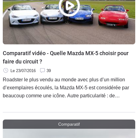
Comparatif vidéo - Quelle Mazda MX-5 choisir pour
faire du circuit ?
Le 23/07/2016
39
Roadster le plus vendu au monde avec plus d’un million
d’exemplaires écoulés, la Mazda MX-5 est considérée par
beaucoup comme une icône. Autre particularité : de
nombreux propriétaires n’hésitent pas à aller faire de la
piste. Si vous avez envie de rejoindre cette communauté,
mais que vous ne savez pas quelle génération choisir,
Comparatif
Caradisiac vous guide dans votre choix avec Soheil Ayari.