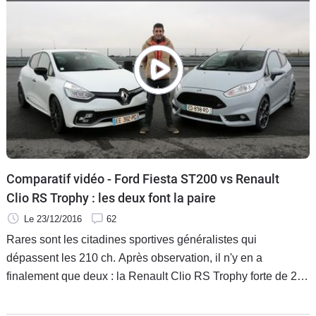
Comparatif vidéo - Ford Fiesta ST200 vs Renault
Clio RS Trophy : les deux font la paire
Le 23/12/2016
62
Rares sont les citadines sportives généralistes qui
dépassent les 210 ch. Après observation, il n'y en a
finalement que deux : la Renault Clio RS Trophy forte de 220
ch et la Ford Fiesta ST200 qui développe 215 ch grâce à un
overboost. Alors, laquelle est la plus performante, la plus