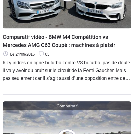
Comparatif vidéo - BMW M4 Compétition vs
Mercedes AMG C63 Coupé : machines à plaisir
Le 24/09/2016
83
6 cylindres en ligne bi-turbo contre V8 bi-turbo, pas de doute,
il va y avoir du bruit sur le circuit de la Ferté Gaucher. Mais
pas seulement car il s’agit aussi d’une opposition entre deux
philosophies. Alors BMW M4 ou Mercedes-AMG C63 coupé
?
Comparatif