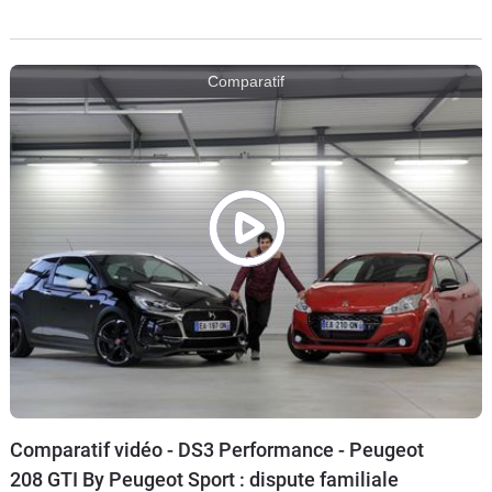
génération de Focus RS forte de 350 ch et 4 roues motrices.
Séduisante sur le papier, mais sur la piste ? Pour en avoir le
cœur net, nous l’avons confrontée à la Volkswagen Golf R.
Comparatif
Comparatif vidéo - DS3 Performance - Peugeot
208 GTI By Peugeot Sport : dispute familiale