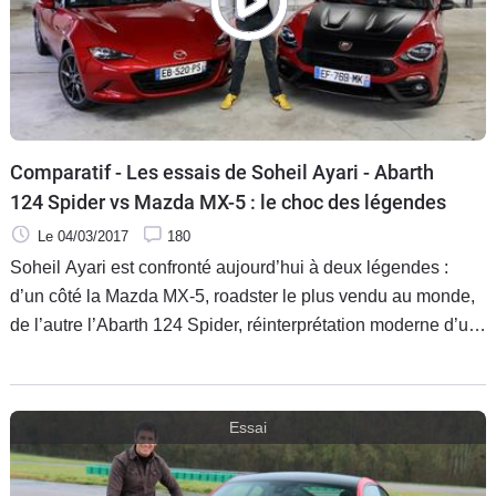
Comparatif - Les essais de Soheil Ayari - Abarth
124 Spider vs Mazda MX-5 : le choc des légendes
Le 04/03/2017
180
Soheil Ayari est confronté aujourd’hui à deux légendes :
d’un côté la Mazda MX-5, roadster le plus vendu au monde,
de l’autre l’Abarth 124 Spider, réinterprétation moderne d’un
modèle mythique des années 60-70. Laquelle va le faire
craquer ?
Essai