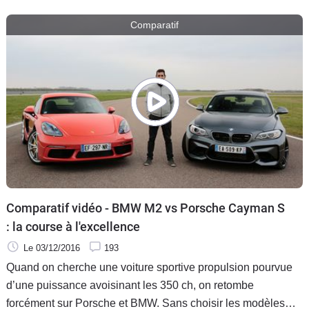
amusante sur piste ? Réponse avec Soheil Ayari.
Comparatif
Comparatif vidéo - BMW M2 vs Porsche Cayman S
: la course à l'excellence
Le 03/12/2016
193
Quand on cherche une voiture sportive propulsion pourvue
d’une puissance avoisinant les 350 ch, on retombe
forcément sur Porsche et BMW. Sans choisir les modèles