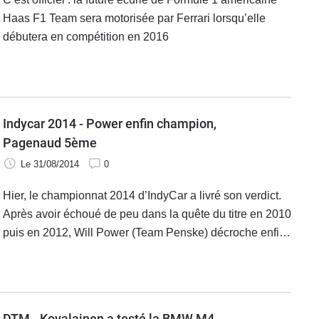
Haas F1 Team sera motorisée par Ferrari lorsqu’elle
débutera en compétition en 2016
Indycar 2014 - Power enfin champion,
Pagenaud 5ème
Le 31/08/2014
0
Hier, le championnat 2014 d’IndyCar a livré son verdict.
Après avoir échoué de peu dans la quête du titre en 2010
puis en 2012, Will Power (Team Penske) décroche enfin
la récompense suprême.
DTM - Kovalainen a testé la BMW M4