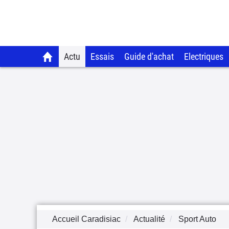
Actu
Essais
Guide d'achat
Electriques
Accueil Caradisiac
Actualité
Sport Auto