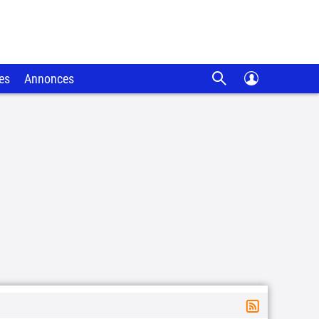
es
Annonces