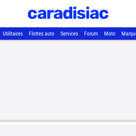
Utilitaires
Flottes auto
Services
Forum
Moto
Marqu