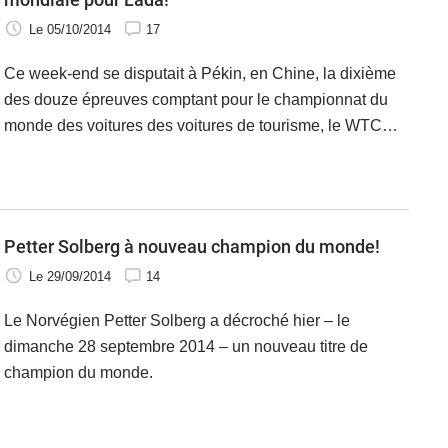
Le 05/10/2014
17
Ce week-end se disputait à Pékin, en Chine, la dixième
des douze épreuves comptant pour le championnat du
monde des voitures des voitures de tourisme, le WTCC.
Ce week-end aura été marqué par plusieurs surprises.
Petter Solberg à nouveau champion du monde!
Le 29/09/2014
14
Le Norvégien Petter Solberg a décroché hier – le
dimanche 28 septembre 2014 – un nouveau titre de
champion du monde.