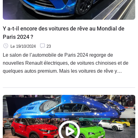
Y a-t-il encore des voitures de rêve au Mondial de
Paris 2024 ?
Le 19/10/2024
23
Le salon de l’automobile de Paris 2024 regorge de
nouvelles Renault électriques, de voitures chinoises et de
quelques autos premium. Mais les voitures de rêve y
existent-elles encore ? Oui, mais pas comme la « grande
époque ».