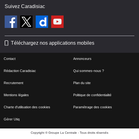
Suivez Caradisiac
Téléchargez nos applications mobiles
Contact
Annonceurs
Rédaction Caradisiac
Qui sommes-nous ?
Recrutement
Plan du site
Mentions légales
Politique de confidentialité
Charte d'utilisation des cookies
Paramétrage des cookies
Gérer Utiq
Copyright © Groupe La Centrale - Tous droits réservés