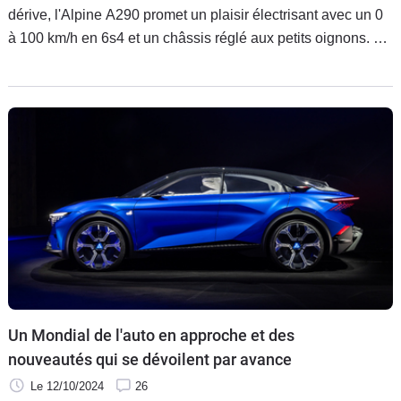
dérive, l'Alpine A290 promet un plaisir électrisant avec un 0
à 100 km/h en 6s4 et un châssis réglé aux petits oignons. Le
Mondial de l'Automobile est, bien entendu, l'occasion de
venir admirer ses ailes bodybuildées…
Un Mondial de l'auto en approche et des
nouveautés qui se dévoilent par avance
Le 12/10/2024
26