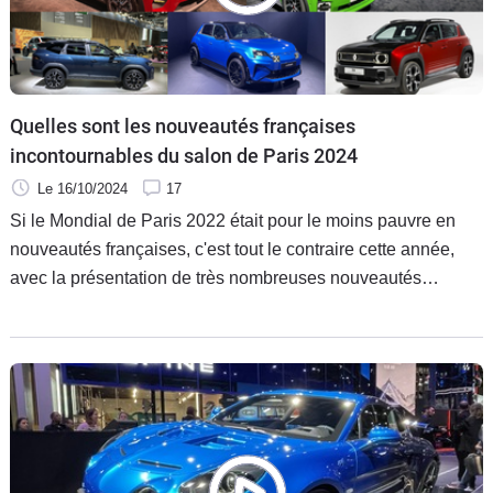
Quelles sont les nouveautés françaises
incontournables du salon de Paris 2024
Le 16/10/2024
17
Si le Mondial de Paris 2022 était pour le moins pauvre en
nouveautés françaises, c'est tout le contraire cette année,
avec la présentation de très nombreuses nouveautés
tricolores, dont les stars Renault 5, Renault 4, ou Citroën C3.
On vous emmène à la découverte de celles qui sont
incontournables.