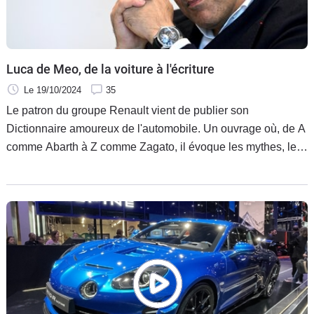
Luca de Meo, de la voiture à l'écriture
Le 19/10/2024
35
Le patron du groupe Renault vient de publier son
Dictionnaire amoureux de l'automobile. Un ouvrage où, de A
comme Abarth à Z comme Zagato, il évoque les mythes, les
grandes marques et les personnalités de l'univers auto. Une
somme à laquelle d'autres contributeurs ont participé.