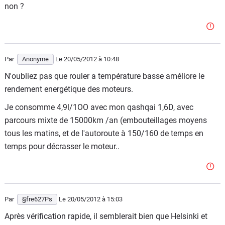
non ?
Par
Anonyme
Le 20/05/2012
à 10:48
N'oubliez pas que rouler a température basse améliore le
rendement energétique des moteurs.
Je consomme 4,9l/1OO avec mon qashqai 1,6D, avec
parcours mixte de 15000km /an (embouteillages moyens
tous les matins, et de l'autoroute à 150/160 de temps en
temps pour décrasser le moteur..
Par
§fre627Ps
Le 20/05/2012
à 15:03
Après vérification rapide, il semblerait bien que Helsinki et