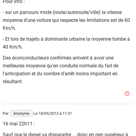
Pour info :
- sur un parcours mixte (route/autoroute/ville) la vitesse
moyenne d'une voiture qui respecte les limitations est de 60
Km/h.
- Et lors de trajets à dominante urbaine la moyenne tombe à
40 Km/h.
Des éconconducteurs confirmés arrivent à avoir une
meilleures moyenne qu'en conduite normale du fait de
l'anticipation et du nombre d'arrêt moins important en
résultant.
Par
Anonyme
Le 18/05/2012
à 11:31
16 mai 22h11 :
Sauf que le diesel va disparaitre ... donc en rien supérieur à