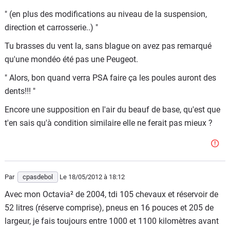
" (en plus des modifications au niveau de la suspension,
direction et carrosserie..) "
Tu brasses du vent la, sans blague on avez pas remarqué
qu'une mondéo été pas une Peugeot.
" Alors, bon quand verra PSA faire ça les poules auront des
dents!!! "
Encore une supposition en l'air du beauf de base, qu'est que
t'en sais qu'à condition similaire elle ne ferait pas mieux ?
Par
cpasdebol
Le 18/05/2012
à 18:12
Avec mon Octavia² de 2004, tdi 105 chevaux et réservoir de
52 litres (réserve comprise), pneus en 16 pouces et 205 de
largeur, je fais toujours entre 1000 et 1100 kilomètres avant