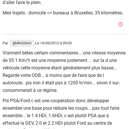
d'aller faire le plein.
Mes trajets : domicile => bureaux à Bruxelles, 35 kilomètres.
Par
§Mik026nU
Le 19/05/2012
à 09:03
Vraiment bêtes certain commentaires... une vitesse moyenne
de 55.1 Km/h est une moyenne justement ... sur la d une
véhicule cette moyenne étant généralement plus basse...
Regardé votre ODB... à moins que de faire que de l
autoroute.. pis non il était pas à 1200 tr/min... sinon il sur-
consommerait à ce régime.
Pis PSA/Ford c est une coopération donc développer
ensemble une base pour réduire les coups... pas tout faire
ensemble... le 1.4 HDI, 1.6HDI, c est plutôt PSA que à
effectué la DEV, 2.0 et 2.2 HDI plutot Ford au centre de