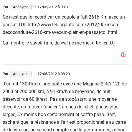
Par
Anonyme
Le 17/05/2012
à 00:01
Ce n'est pas le record car un couple a fait 2616 Km avec un
passat TDI: http://www.leblogauto.com/2012/05/record-
decoconduite-2616-km-avec-un-plein-en-passat-tdi.html
Ça montre le savoir faire de vw! (je me met à troller :O)
Par
Anonyme
Le 17/05/2012
à 08:29
J'ai fait 1300 km d'une traite avec une Megane 2 dCi 120 de
2003 et 200 000 km, à 91 km/h de moyenne, de nuit
(réservoir de 60 litres). Pas de stop&start, une moyenne
décente, un moteur "ancien", un peu de relief, pneus plus
larges, Cx moins bon certainement et coffre plein. Bref,
sachant que la résistance à l'air est proportionnelle au carré
de la vitesse, on se rend compte que la performance, même