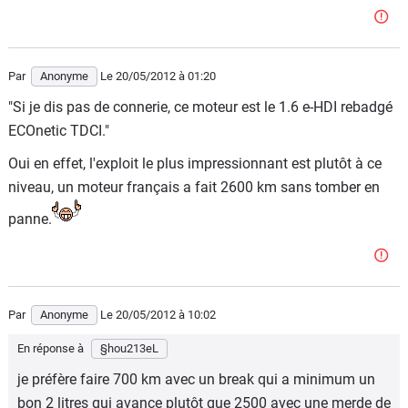
Par
Anonyme
Le 20/05/2012
à 01:20
"Si je dis pas de connerie, ce moteur est le 1.6 e-HDI rebadgé
ECOnetic TDCI."
Oui en effet, l'exploit le plus impressionnant est plutôt à ce
niveau, un moteur français a fait 2600 km sans tomber en
panne.
Par
Anonyme
Le 20/05/2012
à 10:02
En réponse à
§hou213eL
je préfère faire 700 km avec un break qui a minimum un
bon 2 litres qui avance plutôt que 2500 avec une merde de