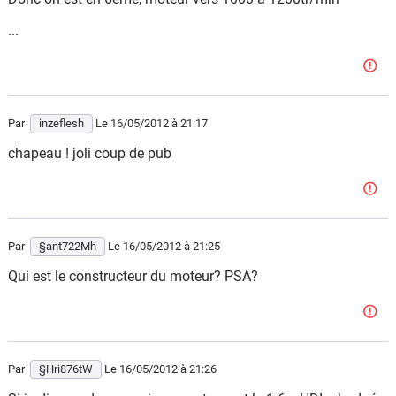
...
Par
inzeflesh
Le 16/05/2012
à 21:17
chapeau ! joli coup de pub
Par
§ant722Mh
Le 16/05/2012
à 21:25
Qui est le constructeur du moteur? PSA?
Par
§Hri876tW
Le 16/05/2012
à 21:26