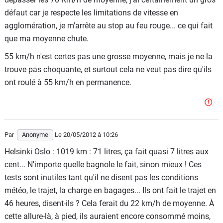
défaut car je respecte les limitations de vitesse en
agglomération, je m'arrête au stop au feu rouge... ce qui fait
que ma moyenne chute.
55 km/h n'est certes pas une grosse moyenne, mais je ne la
trouve pas choquante, et surtout cela ne veut pas dire qu'ils
ont roulé à 55 km/h en permanence.
Par
Anonyme
Le 20/05/2012
à 10:26
Helsinki Oslo : 1019 km : 71 litres, ça fait quasi 7 litres aux
cent... N'importe quelle bagnole le fait, sinon mieux ! Ces
tests sont inutiles tant qu'il ne disent pas les conditions
météo, le trajet, la charge en bagages... Ils ont fait le trajet en
46 heures, disent-ils ? Cela ferait du 22 km/h de moyenne. À
cette allure-là, à pied, ils auraient encore consommé moins,