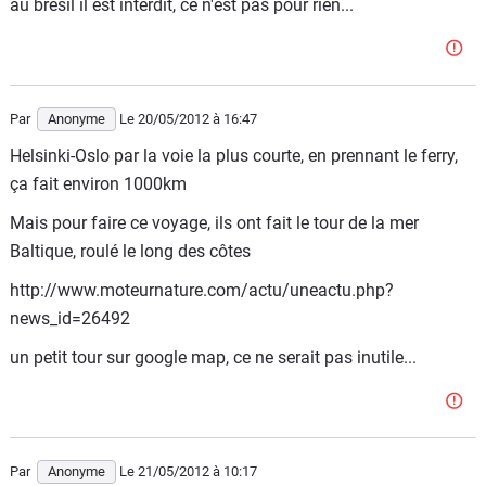
au brésil il est interdit, ce n'est pas pour rien...
Par
Anonyme
Le 20/05/2012
à 16:47
Helsinki-Oslo par la voie la plus courte, en prennant le ferry,
ça fait environ 1000km
Mais pour faire ce voyage, ils ont fait le tour de la mer
Baltique, roulé le long des côtes
http://www.moteurnature.com/actu/uneactu.php?
news_id=26492
un petit tour sur google map, ce ne serait pas inutile...
Par
Anonyme
Le 21/05/2012
à 10:17