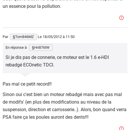
un essence pour la pollution.
Par
§Tom846MZ
Le 18/05/2012
à 11:50
En réponse à
§Hri876tW
Si je dis pas de connerie, ce moteur est le 1.6 e-HDI
rebadgé ECOnetic TDCI.
Pas mal ce petit record!!
Sinon oui c'est bien un moteur rebadgé mais avec pas mal
de modifs' (en plus des modifications au niveau de la
suspension, direction et carrosserie..). Alors, bon quand verra
PSA faire ça les poules auront des dents!!!