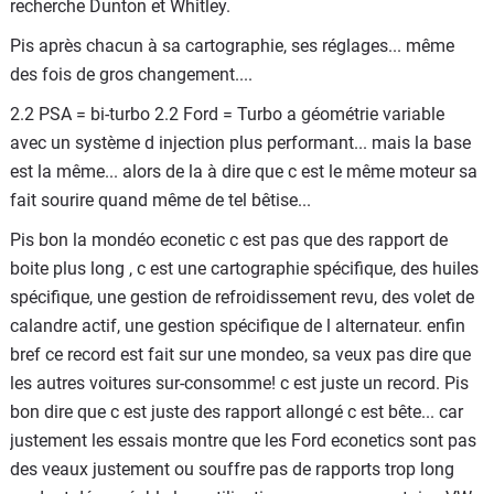
recherche Dunton et Whitley.
Pis après chacun à sa cartographie, ses réglages... même
des fois de gros changement....
2.2 PSA = bi-turbo 2.2 Ford = Turbo a géométrie variable
avec un système d injection plus performant... mais la base
est la même... alors de la à dire que c est le même moteur sa
fait sourire quand même de tel bêtise...
Pis bon la mondéo econetic c est pas que des rapport de
boite plus long , c est une cartographie spécifique, des huiles
spécifique, une gestion de refroidissement revu, des volet de
calandre actif, une gestion spécifique de l alternateur. enfin
bref ce record est fait sur une mondeo, sa veux pas dire que
les autres voitures sur-consomme! c est juste un record. Pis
bon dire que c est juste des rapport allongé c est bête... car
justement les essais montre que les Ford econetics sont pas
des veaux justement ou souffre pas de rapports trop long