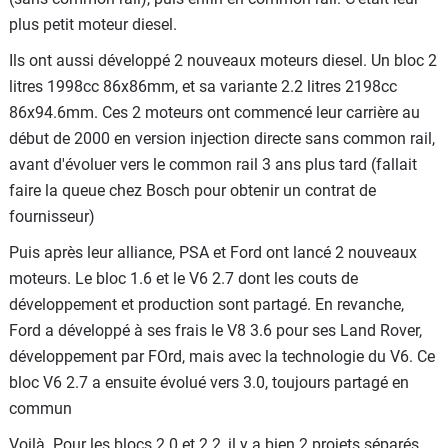
plus petit moteur diesel.
Ils ont aussi développé 2 nouveaux moteurs diesel. Un bloc 2
litres 1998cc 86x86mm, et sa variante 2.2 litres 2198cc
86x94.6mm. Ces 2 moteurs ont commencé leur carrière au
début de 2000 en version injection directe sans common rail,
avant d'évoluer vers le common rail 3 ans plus tard (fallait
faire la queue chez Bosch pour obtenir un contrat de
fournisseur)
Puis après leur alliance, PSA et Ford ont lancé 2 nouveaux
moteurs. Le bloc 1.6 et le V6 2.7 dont les couts de
développement et production sont partagé. En revanche,
Ford a développé à ses frais le V8 3.6 pour ses Land Rover,
développement par FOrd, mais avec la technologie du V6. Ce
bloc V6 2.7 a ensuite évolué vers 3.0, toujours partagé en
commun
Voilà. Pour les blocs 2.0 et 2.2, il y a bien 2 projets séparés,