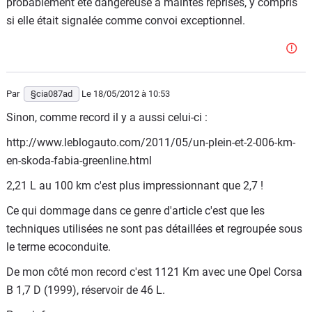
probablement été dangereuse à maintes reprises, y compris
si elle était signalée comme convoi exceptionnel.
Par
§cia087ad
Le 18/05/2012
à 10:53
Sinon, comme record il y a aussi celui-ci :
http://www.leblogauto.com/2011/05/un-plein-et-2-006-km-
en-skoda-fabia-greenline.html
2,21 L au 100 km c'est plus impressionnant que 2,7 !
Ce qui dommage dans ce genre d'article c'est que les
techniques utilisées ne sont pas détaillées et regroupée sous
le terme ecoconduite.
De mon côté mon record c'est 1121 Km avec une Opel Corsa
B 1,7 D (1999), réservoir de 46 L.