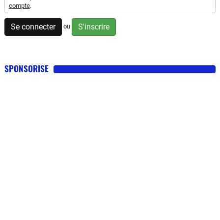
compte
.
Se connecter
S'inscrire
ou
SPONSORISE