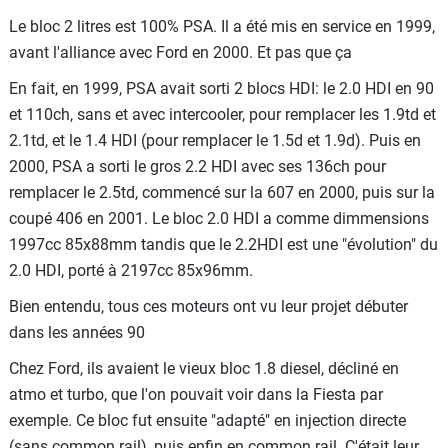
Le bloc 2 litres est 100% PSA. Il a été mis en service en 1999,
avant l'alliance avec Ford en 2000. Et pas que ça
En fait, en 1999, PSA avait sorti 2 blocs HDI: le 2.0 HDI en 90
et 110ch, sans et avec intercooler, pour remplacer les 1.9td et
2.1td, et le 1.4 HDI (pour remplacer le 1.5d et 1.9d). Puis en
2000, PSA a sorti le gros 2.2 HDI avec ses 136ch pour
remplacer le 2.5td, commencé sur la 607 en 2000, puis sur la
coupé 406 en 2001. Le bloc 2.0 HDI a comme dimmensions
1997cc 85x88mm tandis que le 2.2HDI est une "évolution" du
2.0 HDI, porté à 2197cc 85x96mm.
Bien entendu, tous ces moteurs ont vu leur projet débuter
dans les années 90
Chez Ford, ils avaient le vieux bloc 1.8 diesel, décliné en
atmo et turbo, que l'on pouvait voir dans la Fiesta par
exemple. Ce bloc fut ensuite "adapté" en injection directe
(sans common rail), puis enfin en common rail. C'était leur