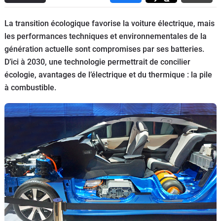
Flottes
Auto
La transition écologique favorise la voiture électrique, mais
les performances techniques et environnementales de la
Services
génération actuelle sont compromises par ses batteries.
D’ici à 2030, une technologie permettrait de concilier
Forum
écologie, avantages de l’électrique et du thermique : la pile
à combustible.
Moto
Marques