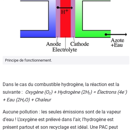
Principe de fonctionnement.
Dans le cas du combustible hydrogène, la réaction est la
suivante :
Oxygène (O₂) + Hydrogène (2H₂) = Électrons (4e⁻)
+ Eau (2H₂O) + Chaleur
Aucune pollution : les seules émissions sont de la vapeur
d’eau ! L’oxygène est prélevé dans l’air, l’hydrogène est
présent partout et son recyclage est idéal. Une PAC peut