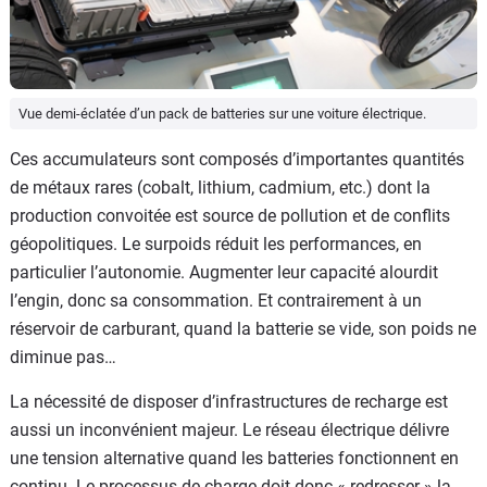
Vue demi-éclatée d’un pack de batteries sur une voiture électrique.
Ces accumulateurs sont composés d’importantes quantités
de métaux rares (cobalt, lithium, cadmium, etc.) dont la
production convoitée est source de pollution et de conflits
géopolitiques. Le surpoids réduit les performances, en
particulier l’autonomie. Augmenter leur capacité alourdit
l’engin, donc sa consommation. Et contrairement à un
réservoir de carburant, quand la batterie se vide, son poids ne
diminue pas…
La nécessité de disposer d’infrastructures de recharge est
aussi un inconvénient majeur. Le réseau électrique délivre
une tension alternative quand les batteries fonctionnent en
continu. Le processus de charge doit donc « redresser » la