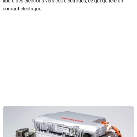
libère des électrons vers ces électrodes, ce qui génère un
courant électrique.