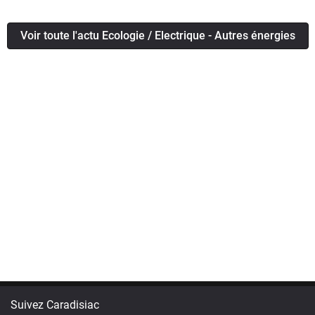
Voir toute l'actu Ecologie / Electrique - Autres énergies
Suivez Caradisiac