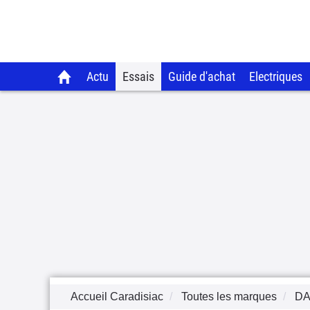
Actu
Essais
Guide d'achat
Electriques
Accueil Caradisiac
Toutes les marques
DA