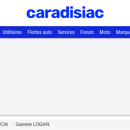
Utilitaires
Flottes auto
Services
Forum
Moto
Marqu
CIA
Gamme
LOGAN