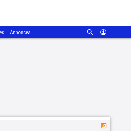
es
Annonces