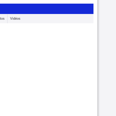
tos
Vidéos