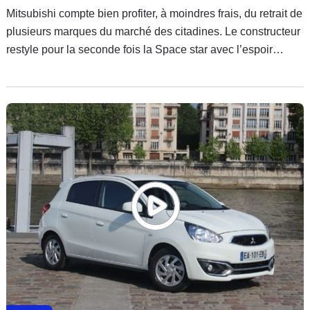
Mitsubishi compte bien profiter, à moindres frais, du retrait de
plusieurs marques du marché des citadines. Le constructeur
restyle pour la seconde fois la Space star avec l’espoir
d’attirer les clients des modèles sortants. La japonaise en a-
t-elle les moyens ? Essai de la version 1.2 80 ch.