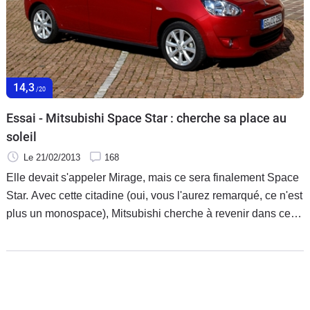
14,3
/20
Essai - Mitsubishi Space Star : cherche sa place au
soleil
Le 21/02/2013
168
Elle devait s'appeler Mirage, mais ce sera finalement Space
Star. Avec cette citadine (oui, vous l'aurez remarqué, ce n'est
plus un monospace), Mitsubishi cherche à revenir dans ce
segment à succès, qui représente 44 % des ventes totales
en France. Avec des arguments pour trouver une place au
soleil ? Réponse.